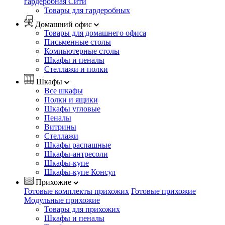
гардеробная Сити
Товары для гардеробных
Домашний офис
Товары для домашнего офиса
Письменные столы
Компьютерные столы
Шкафы и пеналы
Стеллажи и полки
Шкафы
Все шкафы
Полки и ящики
Шкафы угловые
Пеналы
Витрины
Стеллажи
Шкафы распашные
Шкафы-антресоли
Шкафы-купе
Шкафы-купе Консул
Прихожие
Готовые комплекты прихожих
Готовые прихожие
Модульные прихожие
Товары для прихожих
Шкафы и пеналы