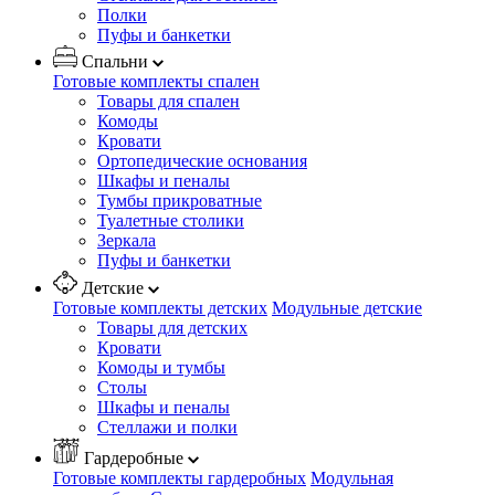
Полки
Пуфы и банкетки
Спальни
Готовые комплекты спален
Товары для спален
Комоды
Кровати
Ортопедические основания
Шкафы и пеналы
Тумбы прикроватные
Туалетные столики
Зеркала
Пуфы и банкетки
Детские
Готовые комплекты детских
Модульные детские
Товары для детских
Кровати
Комоды и тумбы
Столы
Шкафы и пеналы
Стеллажи и полки
Гардеробные
Готовые комплекты гардеробных
Модульная