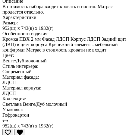
Описание
В стоимость набора входит кровать и настил. Матрас
продается отдельно.
Характеристики
Размер:
952(ш) x 743(в) x 1932(г)
Особенности изделия:
Кромка ПВХ 2 мм Фасад ЛДСП Корпус ЛДСП Задний щит
(ДВП) в цвет корпуса Крепежный элемент - мебельный
конфирмат Матрас в стоимость кровати не входит
Цвет:
Венге/Дуб молочный
Стиль интерьера:
Современный
Материал фасада:
ЛДСП
Материал корпуса:
ЛДСП
Коллекция:
Светлана Венге/Дуб молочный
Упаковка:
Гофрокартон
952(ш) x 743(в) x 1932(г)