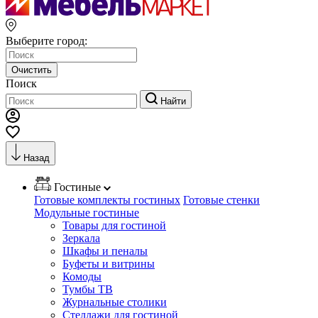
Выберите город:
Очистить
Поиск
Найти
Назад
Гостиные
Готовые комплекты гостиных
Готовые стенки
Модульные гостиные
Товары для гостиной
Зеркала
Шкафы и пеналы
Буфеты и витрины
Комоды
Тумбы ТВ
Журнальные столики
Стеллажи для гостиной