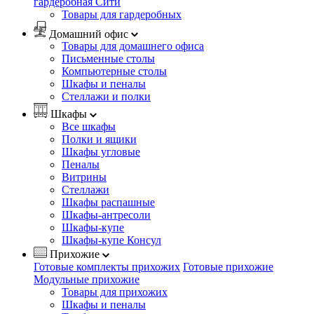
гардеробная Сити
Товары для гардеробных
Домашний офис
Товары для домашнего офиса
Письменные столы
Компьютерные столы
Шкафы и пеналы
Стеллажи и полки
Шкафы
Все шкафы
Полки и ящики
Шкафы угловые
Пеналы
Витрины
Стеллажи
Шкафы распашные
Шкафы-антресоли
Шкафы-купе
Шкафы-купе Консул
Прихожие
Готовые комплекты прихожих
Готовые прихожие
Модульные прихожие
Товары для прихожих
Шкафы и пеналы