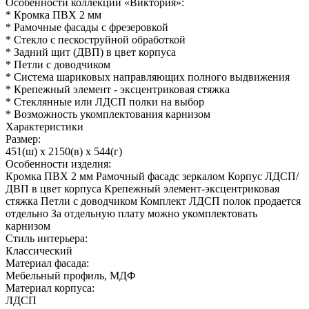
Особенности коллекции «Виктория»:
* Кромка ПВХ 2 мм
* Рамочные фасады с фрезеровкой
* Стекло с пескоструйной обработкой
* Задний щит (ДВП) в цвет корпуса
* Петли с доводчиком
* Система шариковых направляющих полного выдвижения
* Крепежный элемент - эксцентриковая стяжка
* Стеклянные или ЛДСП полки на выбор
* Возможность укомплектования карнизом
Характеристики
Размер:
451(ш) x 2150(в) x 544(г)
Особенности изделия:
Кромка ПВХ 2 мм Рамочный фасадс зеркалом Корпус ЛДСП/
ДВП в цвет корпуса Крепежный элемент-эксцентриковая
стяжка Петли с доводчиком Комплект ЛДСП полок продается
отдельно За отдельную плату можно укомплектовать
карнизом
Стиль интерьера:
Классический
Материал фасада:
Мебельный профиль, МДФ
Материал корпуса:
ЛДСП