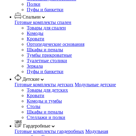
Полки
Пуфы и банкетки
Спальни
Готовые комплекты спален
Товары для спален
Комоды
Кровати
Ортопедические основания
Шкафы и пеналы
Тумбы прикроватные
Туалетные столики
Зеркала
Пуфы и банкетки
Детские
Готовые комплекты детских
Модульные детские
Товары для детских
Кровати
Комоды и тумбы
Столы
Шкафы и пеналы
Стеллажи и полки
Гардеробные
Готовые комплекты гардеробных
Модульная