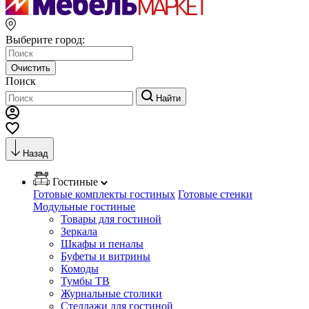
Выберите город:
Очистить
Поиск
Найти
Назад
Гостиные
Готовые комплекты гостиных
Готовые стенки
Модульные гостиные
Товары для гостиной
Зеркала
Шкафы и пеналы
Буфеты и витрины
Комоды
Тумбы ТВ
Журнальные столики
Стеллажи для гостиной