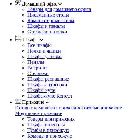
Домашний офис
Товары для домашнего офиса
Письменные столы
Компьютерные столы
Шкафы и пеналы
Стеллажи и полки
Шкафы
Все шкафы
Полки и ящики
Шкафы угловые
Пеналы
Витрины
Стеллажи
Шкафы распашные
Шкафы-антресоли
Шкафы-купе
Шкафы-купе Консул
Прихожие
Готовые комплекты прихожих
Готовые прихожие
Модульные прихожие
Товары для прихожих
Шкафы и пеналы
Тумбы в прихожую
Комоды в прихожую