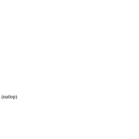
 (набор)