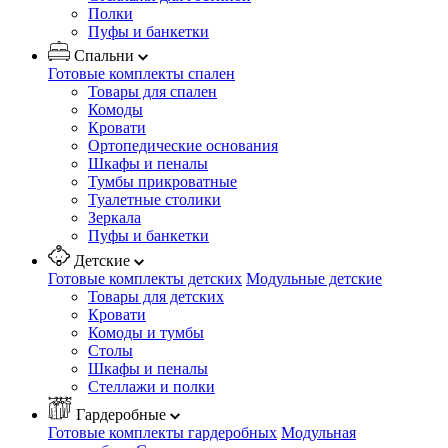
Полки
Пуфы и банкетки
Спальни
Готовые комплекты спален
Товары для спален
Комоды
Кровати
Ортопедические основания
Шкафы и пеналы
Тумбы прикроватные
Туалетные столики
Зеркала
Пуфы и банкетки
Детские
Готовые комплекты детских
Модульные детские
Товары для детских
Кровати
Комоды и тумбы
Столы
Шкафы и пеналы
Стеллажи и полки
Гардеробные
Готовые комплекты гардеробных
Модульная