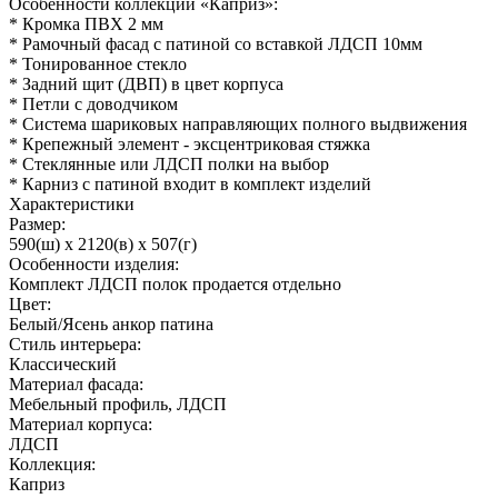
Особенности коллекции «Каприз»:
* Кромка ПВХ 2 мм
* Рамочный фасад с патиной со вставкой ЛДСП 10мм
* Тонированное стекло
* Задний щит (ДВП) в цвет корпуса
* Петли с доводчиком
* Система шариковых направляющих полного выдвижения
* Крепежный элемент - эксцентриковая стяжка
* Стеклянные или ЛДСП полки на выбор
* Карниз с патиной входит в комплект изделий
Характеристики
Размер:
590(ш) x 2120(в) x 507(г)
Особенности изделия:
Комплект ЛДСП полок продается отдельно
Цвет:
Белый/Ясень анкор патина
Стиль интерьера:
Классический
Материал фасада:
Мебельный профиль, ЛДСП
Материал корпуса:
ЛДСП
Коллекция:
Каприз