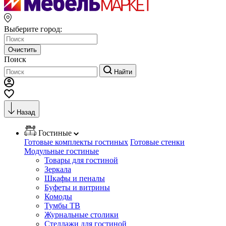
Выберите город:
Очистить
Поиск
Найти
Назад
Гостиные
Готовые комплекты гостиных
Готовые стенки
Модульные гостиные
Товары для гостиной
Зеркала
Шкафы и пеналы
Буфеты и витрины
Комоды
Тумбы ТВ
Журнальные столики
Стеллажи для гостиной