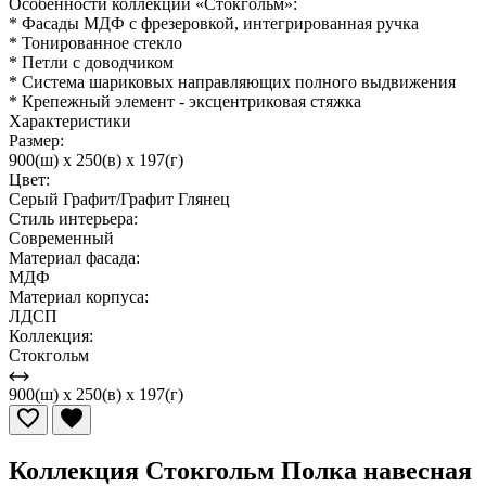
Особенности коллекции «Стокгольм»:
* Фасады МДФ с фрезеровкой, интегрированная ручка
* Тонированное стекло
* Петли с доводчиком
* Система шариковых направляющих полного выдвижения
* Крепежный элемент - эксцентриковая стяжка
Характеристики
Размер:
900(ш) x 250(в) x 197(г)
Цвет:
Серый Графит/Графит Глянец
Стиль интерьера:
Современный
Материал фасада:
МДФ
Материал корпуса:
ЛДСП
Коллекция:
Стокгольм
900(ш) x 250(в) x 197(г)
Коллекция Стокгольм Полка навесная