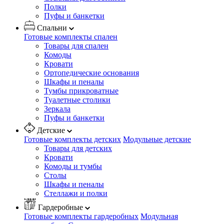
Полки
Пуфы и банкетки
Спальни
Готовые комплекты спален
Товары для спален
Комоды
Кровати
Ортопедические основания
Шкафы и пеналы
Тумбы прикроватные
Туалетные столики
Зеркала
Пуфы и банкетки
Детские
Готовые комплекты детских
Модульные детские
Товары для детских
Кровати
Комоды и тумбы
Столы
Шкафы и пеналы
Стеллажи и полки
Гардеробные
Готовые комплекты гардеробных
Модульная