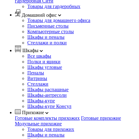
гардеробная Сити
Товары для гардеробных
Домашний офис
Товары для домашнего офиса
Письменные столы
Компьютерные столы
Шкафы и пеналы
Стеллажи и полки
Шкафы
Все шкафы
Полки и ящики
Шкафы угловые
Пеналы
Витрины
Стеллажи
Шкафы распашные
Шкафы-антресоли
Шкафы-купе
Шкафы-купе Консул
Прихожие
Готовые комплекты прихожих
Готовые прихожие
Модульные прихожие
Товары для прихожих
Шкафы и пеналы