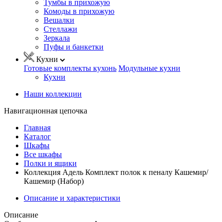
Тумбы в прихожую
Комоды в прихожую
Вешалки
Стеллажи
Зеркала
Пуфы и банкетки
Кухни
Готовые комплекты кухонь
Модульные кухни
Кухни
Наши коллекции
Навигационная цепочка
Главная
Каталог
Шкафы
Все шкафы
Полки и ящики
Коллекция Адель Комплект полок к пеналу Кашемир/
Кашемир (Набор)
Описание и характеристики
Описание