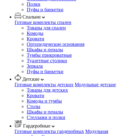
Полки
Пуфы и банкетки
Спальни
Готовые комплекты спален
Товары для спален
Комоды
Кровати
Ортопедические основания
Шкафы и пеналы
Тумбы прикроватные
Туалетные столики
Зеркала
Пуфы и банкетки
Детские
Готовые комплекты детских
Модульные детские
Товары для детских
Кровати
Комоды и тумбы
Столы
Шкафы и пеналы
Стеллажи и полки
Гардеробные
Готовые комплекты гардеробных
Модульная