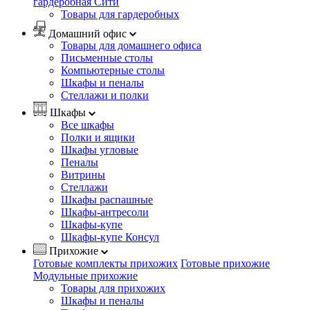
гардеробная Сити
Товары для гардеробных
Домашний офис
Товары для домашнего офиса
Письменные столы
Компьютерные столы
Шкафы и пеналы
Стеллажи и полки
Шкафы
Все шкафы
Полки и ящики
Шкафы угловые
Пеналы
Витрины
Стеллажи
Шкафы распашные
Шкафы-антресоли
Шкафы-купе
Шкафы-купе Консул
Прихожие
Готовые комплекты прихожих
Готовые прихожие
Модульные прихожие
Товары для прихожих
Шкафы и пеналы