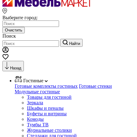
Выберите город:
Очистить
Поиск
Найти
Назад
Гостиные
Готовые комплекты гостиных
Готовые стенки
Модульные гостиные
Товары для гостиной
Зеркала
Шкафы и пеналы
Буфеты и витрины
Комоды
Тумбы ТВ
Журнальные столики
Стеллажи для гостиной