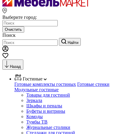
Выберите город:
Очистить
Поиск
Найти
Назад
Гостиные
Готовые комплекты гостиных
Готовые стенки
Модульные гостиные
Товары для гостиной
Зеркала
Шкафы и пеналы
Буфеты и витрины
Комоды
Тумбы ТВ
Журнальные столики
Стеллажи для гостиной