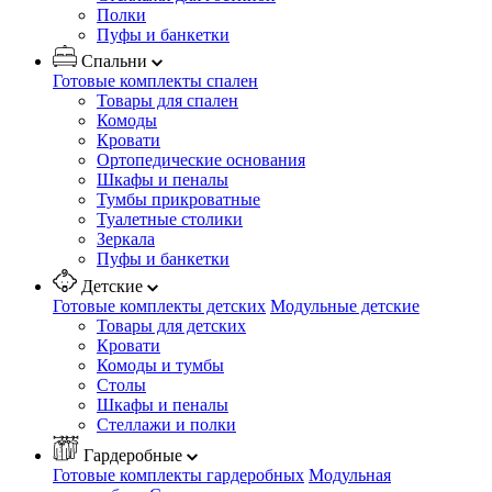
Полки
Пуфы и банкетки
Спальни
Готовые комплекты спален
Товары для спален
Комоды
Кровати
Ортопедические основания
Шкафы и пеналы
Тумбы прикроватные
Туалетные столики
Зеркала
Пуфы и банкетки
Детские
Готовые комплекты детских
Модульные детские
Товары для детских
Кровати
Комоды и тумбы
Столы
Шкафы и пеналы
Стеллажи и полки
Гардеробные
Готовые комплекты гардеробных
Модульная