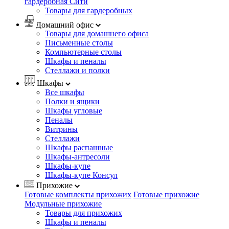
гардеробная Сити
Товары для гардеробных
Домашний офис
Товары для домашнего офиса
Письменные столы
Компьютерные столы
Шкафы и пеналы
Стеллажи и полки
Шкафы
Все шкафы
Полки и ящики
Шкафы угловые
Пеналы
Витрины
Стеллажи
Шкафы распашные
Шкафы-антресоли
Шкафы-купе
Шкафы-купе Консул
Прихожие
Готовые комплекты прихожих
Готовые прихожие
Модульные прихожие
Товары для прихожих
Шкафы и пеналы