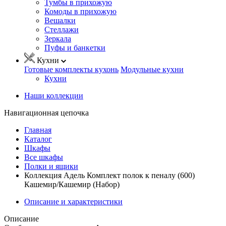
Тумбы в прихожую
Комоды в прихожую
Вешалки
Стеллажи
Зеркала
Пуфы и банкетки
Кухни
Готовые комплекты кухонь
Модульные кухни
Кухни
Наши коллекции
Навигационная цепочка
Главная
Каталог
Шкафы
Все шкафы
Полки и ящики
Коллекция Адель Комплект полок к пеналу (600)
Кашемир/Кашемир (Набор)
Описание и характеристики
Описание