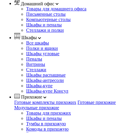
Домашний офис
Товары для домашнего офиса
Письменные столы
Компьютерные столы
Шкафы и пеналы
Стеллажи и полки
Шкафы
Все шкафы
Полки и ящики
Шкафы угловые
Пеналы
Витрины
Стеллажи
Шкафы распашные
Шкафы-антресоли
Шкафы-купе
Шкафы-купе Консул
Прихожие
Готовые комплекты прихожих
Готовые прихожие
Модульные прихожие
Товары для прихожих
Шкафы и пеналы
Тумбы в прихожую
Комоды в прихожую