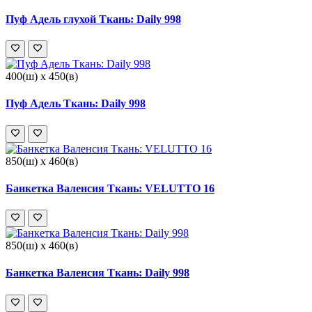
Пуф Адель глухой Ткань: Daily 998
400(ш) x 450(в)
Пуф Адель Ткань: Daily 998
850(ш) x 460(в)
Банкетка Валенсия Ткань: VELUTTO 16
850(ш) x 460(в)
Банкетка Валенсия Ткань: Daily 998