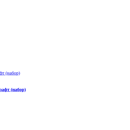
афт (набор)