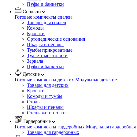
Пуфы и банкетки
Спальни
Готовые комплекты спален
Товары для спален
Комоды
Кровати
Ортопедические основания
Шкафы и пеналы
Тумбы прикроватные
Туалетные столики
Зеркала
Пуфы и банкетки
Детские
Готовые комплекты детских
Модульные детские
Товары для детских
Кровати
Комоды и тумбы
Столы
Шкафы и пеналы
Стеллажи и полки
Гардеробные
Готовые комплекты гардеробных
Модульная гардеробная
Товары для гардеробных