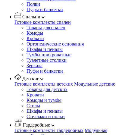
Полки
Пуфы и банкетки
Спальни
Готовые комплекты спален
Товары для спален
Комоды
Кровати
Ортопедические основания
Шкафы и пеналы
Тумбы прикроватные
Туалетные столики
Зеркала
Пуфы и банкетки
Детские
Готовые комплекты детских
Модульные детские
Товары для детских
Кровати
Комоды и тумбы
Столы
Шкафы и пеналы
Стеллажи и полки
Гардеробные
Готовые комплекты гардеробных
Модульная