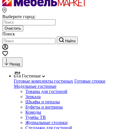
Выберите город:
Очистить
Поиск
Найти
Назад
Гостиные
Готовые комплекты гостиных
Готовые стенки
Модульные гостиные
Товары для гостиной
Зеркала
Шкафы и пеналы
Буфеты и витрины
Комоды
Тумбы ТВ
Журнальные столики
Стеллажи для гостиной