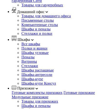
гардеробная Сити
Товары для гардеробных
Домашний офис
Товары для домашнего офиса
Письменные столы
Компьютерные столы
Шкафы и пеналы
Стеллажи и полки
Шкафы
Все шкафы
Полки и ящики
Шкафы угловые
Пеналы
Витрины
Стеллажи
Шкафы распашные
Шкафы-антресоли
Шкафы-купе
Шкафы-купе Консул
Прихожие
Готовые комплекты прихожих
Готовые прихожие
Модульные прихожие
Товары для прихожих
Шкафы и пеналы