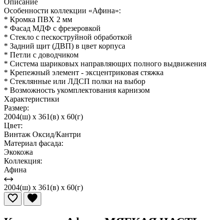
Описание
Особенности коллекции «Афина»:
* Кромка ПВХ 2 мм
* Фасад МДФ с фрезеровкой
* Стекло с пескоструйной обработкой
* Задний щит (ДВП) в цвет корпуса
* Петли с доводчиком
* Система шариковых направляющих полного выдвижения
* Крепежный элемент - эксцентриковая стяжка
* Стеклянные или ЛДСП полки на выбор
* Возможность укомплектования карнизом
Характеристики
Размер:
2004(ш) x 361(в) x 60(г)
Цвет:
Винтаж Оксид/Кантри
Материал фасада:
Экокожа
Коллекция:
Афина
2004(ш) x 361(в) x 60(г)