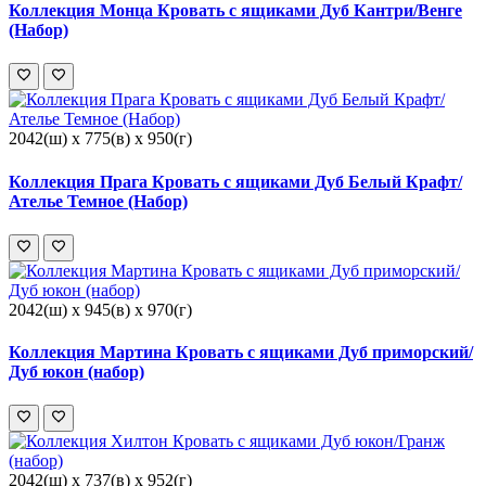
Коллекция Монца Кровать с ящиками Дуб Кантри/Венге
(Набор)
2042(ш) x 775(в) x 950(г)
Коллекция Прага Кровать с ящиками Дуб Белый Крафт/
Ателье Темное (Набор)
2042(ш) x 945(в) x 970(г)
Коллекция Мартина Кровать с ящиками Дуб приморский/
Дуб юкон (набор)
2042(ш) x 737(в) x 952(г)