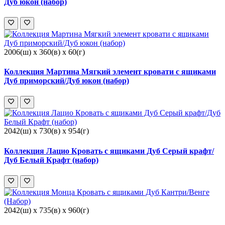
Дуб юкон (набор)
2006(ш) x 360(в) x 60(г)
Коллекция Мартина Мягкий элемент кровати с ящиками
Дуб приморский/Дуб юкон (набор)
2042(ш) x 730(в) x 954(г)
Коллекция Лацио Кровать с ящиками Дуб Серый крафт/
Дуб Белый Крафт (набор)
2042(ш) x 735(в) x 960(г)