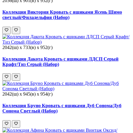
2036(ш) x 901(в) x 952(г)
Коллекция Виктория Кровать с ящиками Ясень Шимо
светлый/Филадельфия (Набор)
2042(ш) x 733(в) x 952(г)
Коллекция Дакота Кровать с ящиками ЛДСП Серый
Крафт/Тиз Серый (Набор)
2042(ш) x 945(в) x 954(г)
Коллекция Бруно Кровать с ящиками Дуб Сонома/Дуб
Сонома Светлый (Набор)