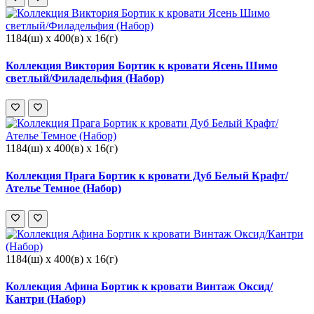
1184(ш) x 400(в) x 16(г)
Коллекция Виктория Бортик к кровати Ясень Шимо
светлый/Филадельфия (Набор)
1184(ш) x 400(в) x 16(г)
Коллекция Прага Бортик к кровати Дуб Белый Крафт/
Ателье Темное (Набор)
1184(ш) x 400(в) x 16(г)
Коллекция Афина Бортик к кровати Винтаж Оксид/
Кантри (Набор)