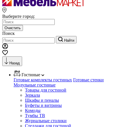
Выберите город:
Очистить
Поиск
Найти
Назад
Гостиные
Готовые комплекты гостиных
Готовые стенки
Модульные гостиные
Товары для гостиной
Зеркала
Шкафы и пеналы
Буфеты и витрины
Комоды
Тумбы ТВ
Журнальные столики
Стеллажи для гостиной