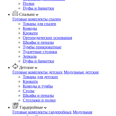
Полки
Пуфы и банкетки
Спальни
Готовые комплекты спален
Товары для спален
Комоды
Кровати
Ортопедические основания
Шкафы и пеналы
Тумбы прикроватные
Туалетные столики
Зеркала
Пуфы и банкетки
Детские
Готовые комплекты детских
Модульные детские
Товары для детских
Кровати
Комоды и тумбы
Столы
Шкафы и пеналы
Стеллажи и полки
Гардеробные
Готовые комплекты гардеробных
Модульная