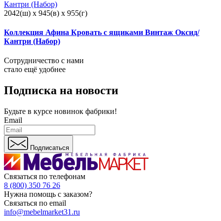
2042(ш) x 945(в) x 955(г)
Коллекция Афина Кровать с ящиками Винтаж Оксид/
Кантри (Набор)
Сотрудничество с нами
стало ещё удобнее
Подписка на новости
Будьте в курсе
новинок фабрики!
Email
Подписаться
Связаться по телефонам
8 (800) 350 76 26
Нужна помощь с заказом?
Связаться по email
info@mebelmarket31.ru