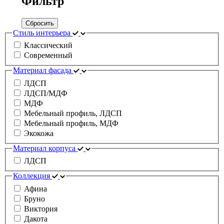
Фильтр
Сбросить
Стиль интерьера
Классический
Современный
Материал фасада
ЛДСП
ЛДСП/МДФ
МДФ
Мебельный профиль, ЛДСП
Мебельный профиль, МДФ
Экокожа
Материал корпуса
ЛДСП
Коллекция
Афина
Бруно
Виктория
Дакота