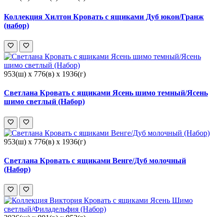
Коллекция Хилтон Кровать с ящиками Дуб юкон/Гранж
(набор)
953(ш) x 776(в) x 1936(г)
Светлана Кровать с ящиками Ясень шимо темный/Ясень
шимо светлый (Набор)
953(ш) x 776(в) x 1936(г)
Светлана Кровать с ящиками Венге/Дуб молочный
(Набор)