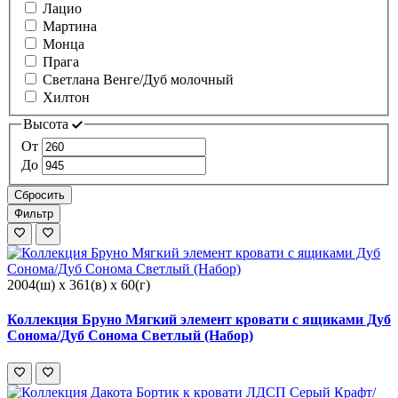
Лацио
Мартина
Монца
Прага
Светлана Венге/Дуб молочный
Хилтон
Высота
От
До
Сбросить
Фильтр
2004(ш) x 361(в) x 60(г)
Коллекция Бруно Мягкий элемент кровати с ящиками Дуб
Сонома/Дуб Сонома Светлый (Набор)