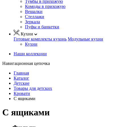
Тумбы в прихожую
Комоды в прихожую
Вешалки
Стеллажи
Зеркала
Пуфы и банкетки
Кухни
Готовые комплекты кухонь
Модульные кухни
Кухни
Наши коллекции
Навигационная цепочка
Главная
Каталог
Детские
Товары для детских
Кровати
С ящиками
С ящиками