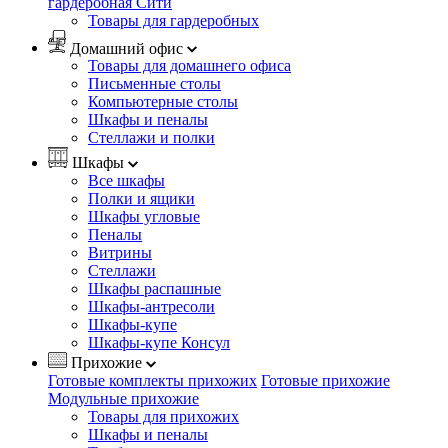
гардеробная Сити
Товары для гардеробных
Домашний офис
Товары для домашнего офиса
Письменные столы
Компьютерные столы
Шкафы и пеналы
Стеллажи и полки
Шкафы
Все шкафы
Полки и ящики
Шкафы угловые
Пеналы
Витрины
Стеллажи
Шкафы распашные
Шкафы-антресоли
Шкафы-купе
Шкафы-купе Консул
Прихожие
Готовые комплекты прихожих
Готовые прихожие
Модульные прихожие
Товары для прихожих
Шкафы и пеналы