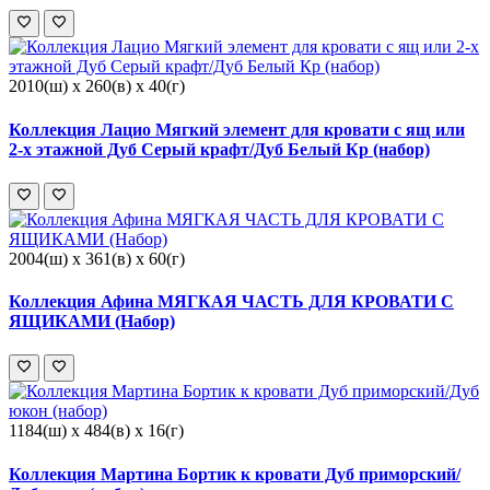
2010(ш) x 260(в) x 40(г)
Коллекция Лацио Мягкий элемент для кровати с ящ или
2-х этажной Дуб Серый крафт/Дуб Белый Кр (набор)
2004(ш) x 361(в) x 60(г)
Коллекция Афина МЯГКАЯ ЧАСТЬ ДЛЯ КРОВАТИ С
ЯЩИКАМИ (Набор)
1184(ш) x 484(в) x 16(г)
Коллекция Мартина Бортик к кровати Дуб приморский/