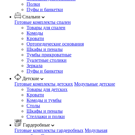
Полки
Пуфы и банкетки
Спальни
Готовые комплекты спален
Товары для спален
Комоды
Кровати
Ортопедические основания
Шкафы и пеналы
Тумбы прикроватные
Туалетные столики
Зеркала
Пуфы и банкетки
Детские
Готовые комплекты детских
Модульные детские
Товары для детских
Кровати
Комоды и тумбы
Столы
Шкафы и пеналы
Стеллажи и полки
Гардеробные
Готовые комплекты гардеробных
Модульная