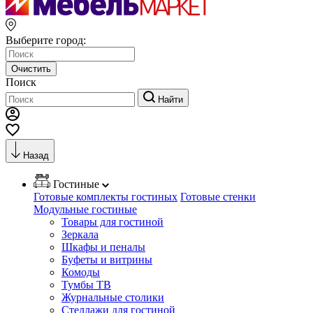
Выберите город:
Очистить
Поиск
Найти
Назад
Гостиные
Готовые комплекты гостиных
Готовые стенки
Модульные гостиные
Товары для гостиной
Зеркала
Шкафы и пеналы
Буфеты и витрины
Комоды
Тумбы ТВ
Журнальные столики
Стеллажи для гостиной