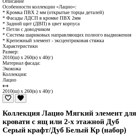
Описание
Особенности коллекции «Лацио»:
* Кромка ПВХ 2 мм (открытые торцы деталей)
* Фасады ЛДСП в кромке ПВХ 2мм
* Задний щит (ДВП) в цвет корпуса
* Петли с доводчиком
* Система шариковых направляющих полного выдвижения
* Крепежный элемент - эксцентриковая стяжка
Характеристики
Размер:
2010(ш) x 260(в) x 40(г)
Материал фасада:
Экокожа
Коллекция:
Лацио
2010(ш) x 260(в) x 40(г)
Коллекция Лацио Мягкий элемент для
кровати с ящ или 2-х этажной Дуб
Серый крафт/Дуб Белый Кр (набор)