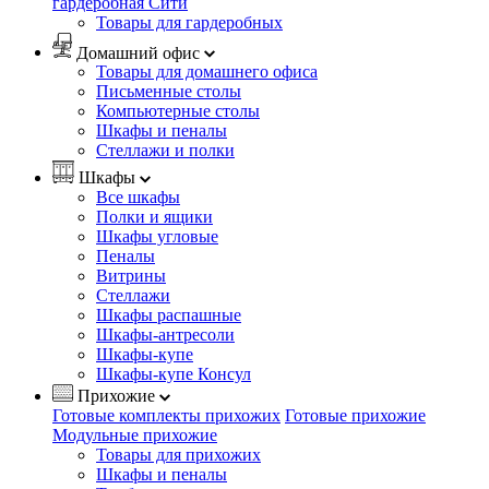
гардеробная Сити
Товары для гардеробных
Домашний офис
Товары для домашнего офиса
Письменные столы
Компьютерные столы
Шкафы и пеналы
Стеллажи и полки
Шкафы
Все шкафы
Полки и ящики
Шкафы угловые
Пеналы
Витрины
Стеллажи
Шкафы распашные
Шкафы-антресоли
Шкафы-купе
Шкафы-купе Консул
Прихожие
Готовые комплекты прихожих
Готовые прихожие
Модульные прихожие
Товары для прихожих
Шкафы и пеналы