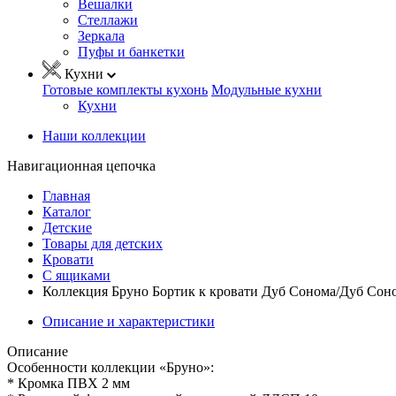
Вешалки
Стеллажи
Зеркала
Пуфы и банкетки
Кухни
Готовые комплекты кухонь
Модульные кухни
Кухни
Наши коллекции
Навигационная цепочка
Главная
Каталог
Детские
Товары для детских
Кровати
С ящиками
Коллекция Бруно Бортик к кровати Дуб Сонома/Дуб Сон
Описание и характеристики
Описание
Особенности коллекции «Бруно»:
* Кромка ПВХ 2 мм