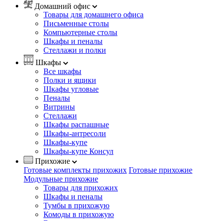
Домашний офис
Товары для домашнего офиса
Письменные столы
Компьютерные столы
Шкафы и пеналы
Стеллажи и полки
Шкафы
Все шкафы
Полки и ящики
Шкафы угловые
Пеналы
Витрины
Стеллажи
Шкафы распашные
Шкафы-антресоли
Шкафы-купе
Шкафы-купе Консул
Прихожие
Готовые комплекты прихожих
Готовые прихожие
Модульные прихожие
Товары для прихожих
Шкафы и пеналы
Тумбы в прихожую
Комоды в прихожую