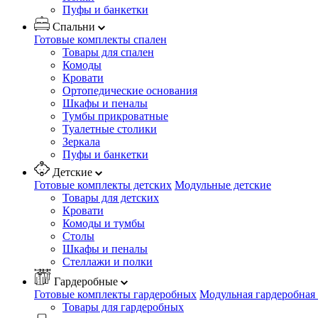
Пуфы и банкетки
Спальни
Готовые комплекты спален
Товары для спален
Комоды
Кровати
Ортопедические основания
Шкафы и пеналы
Тумбы прикроватные
Туалетные столики
Зеркала
Пуфы и банкетки
Детские
Готовые комплекты детских
Модульные детские
Товары для детских
Кровати
Комоды и тумбы
Столы
Шкафы и пеналы
Стеллажи и полки
Гардеробные
Готовые комплекты гардеробных
Модульная гардеробная
Товары для гардеробных