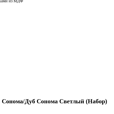
дками из МДФ
б Сонома/Дуб Сонома Светлый (Набор)