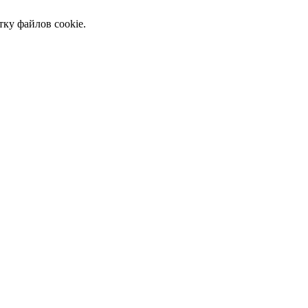
тку файлов cookie.