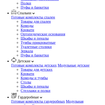
Полки
Пуфы и банкетки
Спальни
Готовые комплекты спален
Товары для спален
Комоды
Кровати
Ортопедические основания
Шкафы и пеналы
Тумбы прикроватные
Туалетные столики
Зеркала
Пуфы и банкетки
Детские
Готовые комплекты детских
Модульные детские
Товары для детских
Кровати
Комоды и тумбы
Столы
Шкафы и пеналы
Стеллажи и полки
Гардеробные
Готовые комплекты гардеробных
Модульная