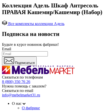
Коллекция Адель Шкаф Антресоль
ПРАВАЯ Кашемир/Кашемир (Набор)
Все комплекты коллекции Адель
Подписка на новости
Будьте в курсе
новинок фабрики!
Email
Подписаться
Связаться по телефонам
8 (800) 350 76 26
Нужна помощь с заказом?
Связаться по email
info@mebelmarket31.ru
О нас
О фабрике