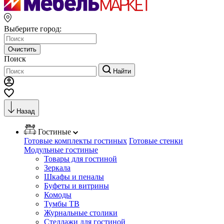
Выберите город:
Очистить
Поиск
Найти
Назад
Гостиные
Готовые комплекты гостиных
Готовые стенки
Модульные гостиные
Товары для гостиной
Зеркала
Шкафы и пеналы
Буфеты и витрины
Комоды
Тумбы ТВ
Журнальные столики
Стеллажи для гостиной