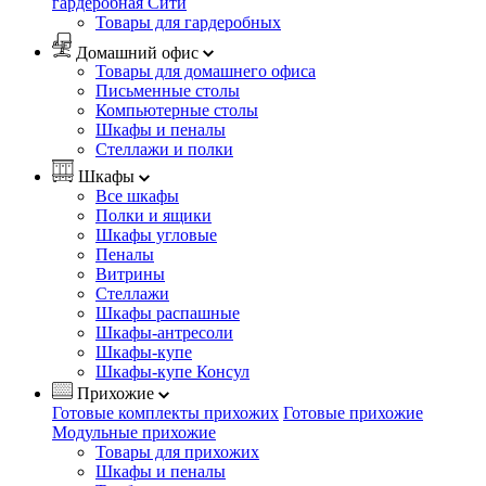
гардеробная Сити
Товары для гардеробных
Домашний офис
Товары для домашнего офиса
Письменные столы
Компьютерные столы
Шкафы и пеналы
Стеллажи и полки
Шкафы
Все шкафы
Полки и ящики
Шкафы угловые
Пеналы
Витрины
Стеллажи
Шкафы распашные
Шкафы-антресоли
Шкафы-купе
Шкафы-купе Консул
Прихожие
Готовые комплекты прихожих
Готовые прихожие
Модульные прихожие
Товары для прихожих
Шкафы и пеналы