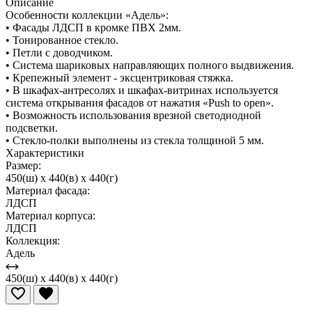
Описание
Особенности коллекции «Адель»:
• Фасады ЛДСП в кромке ПВХ 2мм.
• Тонированное стекло.
• Петли с доводчиком.
• Система шариковых направляющих полного выдвижения.
• Крепежный элемент - эксцентриковая стяжка.
• В шкафах-антресолях и шкафах-витринах используется
система открывания фасадов от нажатия «Push to open».
• Возможность использования врезной светодиодной
подсветки.
• Стекло-полки выполнены из стекла толщиной 5 мм.
Характеристики
Размер:
450(ш) x 440(в) x 440(г)
Материал фасада:
ЛДСП
Материал корпуса:
ЛДСП
Коллекция:
Адель
450(ш) x 440(в) x 440(г)