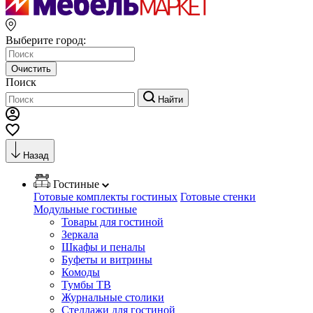
Выберите город:
Очистить
Поиск
Найти
Назад
Гостиные
Готовые комплекты гостиных
Готовые стенки
Модульные гостиные
Товары для гостиной
Зеркала
Шкафы и пеналы
Буфеты и витрины
Комоды
Тумбы ТВ
Журнальные столики
Стеллажи для гостиной