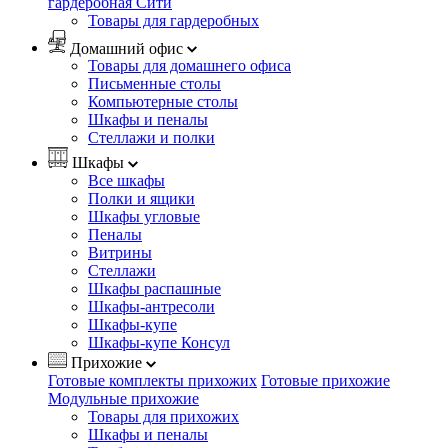
гардеробная Сити
Товары для гардеробных
Домашний офис
Товары для домашнего офиса
Письменные столы
Компьютерные столы
Шкафы и пеналы
Стеллажи и полки
Шкафы
Все шкафы
Полки и ящики
Шкафы угловые
Пеналы
Витрины
Стеллажи
Шкафы распашные
Шкафы-антресоли
Шкафы-купе
Шкафы-купе Консул
Прихожие
Готовые комплекты прихожих
Готовые прихожие
Модульные прихожие
Товары для прихожих
Шкафы и пеналы