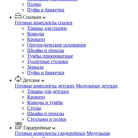
Полки
Пуфы и банкетки
Спальни
Готовые комплекты спален
Товары для спален
Комоды
Кровати
Ортопедические основания
Шкафы и пеналы
Тумбы прикроватные
Туалетные столики
Зеркала
Пуфы и банкетки
Детские
Готовые комплекты детских
Модульные детские
Товары для детских
Кровати
Комоды и тумбы
Столы
Шкафы и пеналы
Стеллажи и полки
Гардеробные
Готовые комплекты гардеробных
Модульная