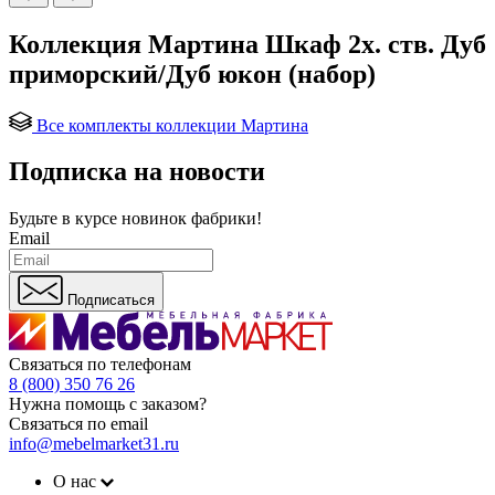
Коллекция Мартина Шкаф 2х. ств. Дуб
приморский/Дуб юкон (набор)
Все комплекты коллекции Мартина
Подписка на новости
Будьте в курсе
новинок фабрики!
Email
Подписаться
Связаться по телефонам
8 (800) 350 76 26
Нужна помощь с заказом?
Связаться по email
info@mebelmarket31.ru
О нас