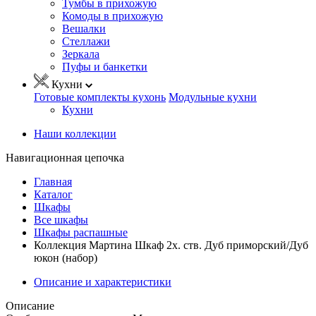
Тумбы в прихожую
Комоды в прихожую
Вешалки
Стеллажи
Зеркала
Пуфы и банкетки
Кухни
Готовые комплекты кухонь
Модульные кухни
Кухни
Наши коллекции
Навигационная цепочка
Главная
Каталог
Шкафы
Все шкафы
Шкафы распашные
Коллекция Мартина Шкаф 2х. ств. Дуб приморский/Дуб
юкон (набор)
Описание и характеристики
Описание