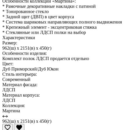
Особенности коллекции «Мартина»:
* Рамочные декоративные накладки с патиной
* Тонированное стекло
* Задний щит (ДВП) в цвет корпуса
* Система шариковых направляющих полного выдвижения
* Крепежный элемент - эксцентриковая стяжка
* Стеклянные или ЛДСП полки на выбор
Характеристики
Размер:
962(ш) x 2151(в) x 450(г)
Особенности изделия:
Комплект полок ЛДСП продается отдельно
Цвет:
Дуб Приморский/Дуб Юкон
Стиль интерьера:
Современный
Материал фасада:
ЛДСП
Материал корпуса:
ЛДСП
Коллекция:
Мартина
962(ш) x 2151(в) x 450(г)