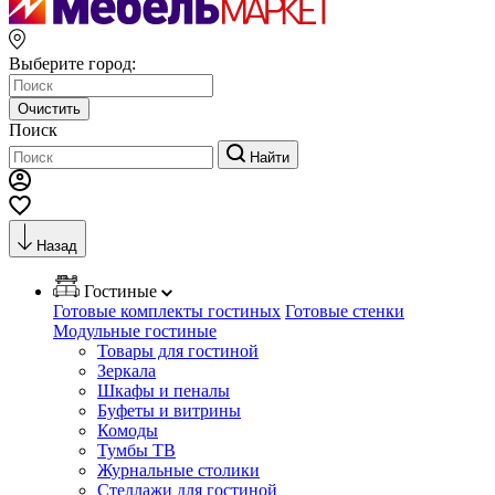
Выберите город:
Очистить
Поиск
Найти
Назад
Гостиные
Готовые комплекты гостиных
Готовые стенки
Модульные гостиные
Товары для гостиной
Зеркала
Шкафы и пеналы
Буфеты и витрины
Комоды
Тумбы ТВ
Журнальные столики
Стеллажи для гостиной