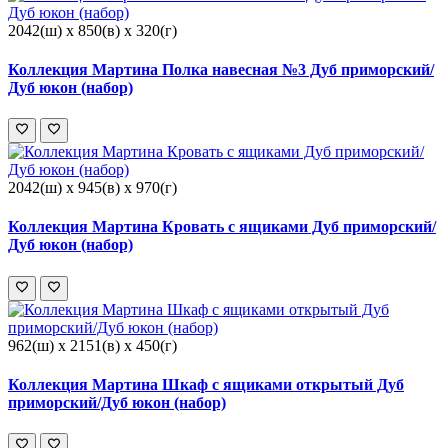
2042(ш) x 850(в) x 320(г)
Коллекция Мартина Полка навесная №3 Дуб приморский/
Дуб юкон (набор)
2042(ш) x 945(в) x 970(г)
Коллекция Мартина Кровать с ящиками Дуб приморский/
Дуб юкон (набор)
962(ш) x 2151(в) x 450(г)
Коллекция Мартина Шкаф с ящиками открытый Дуб
приморский/Дуб юкон (набор)