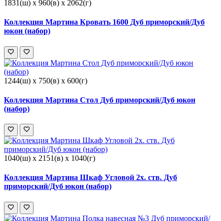
1831(ш) x 960(в) x 2062(г)
Коллекция Мартина Кровать 1600 Дуб приморский/Дуб
юкон (набор)
1244(ш) x 750(в) x 600(г)
Коллекция Мартина Стол Дуб приморский/Дуб юкон
(набор)
1040(ш) x 2151(в) x 1040(г)
Коллекция Мартина Шкаф Угловой 2х. ств. Дуб
приморский/Дуб юкон (набор)