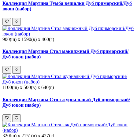
Коллекция Мартина Тумба вешалки Дуб приморский/Дуб
юкон (набор)
900(ш) x 1590(в) x 460(г)
Коллекция Мартина Стол макияжный Дуб приморский/
Дуб юкон (набор)
1100(ш) x 500(в) x 640(г)
Коллекция Мартина Стол журнальный Дуб приморский/
Дуб юкон (набор)
320(ш) x 2151(в) x 427(г)