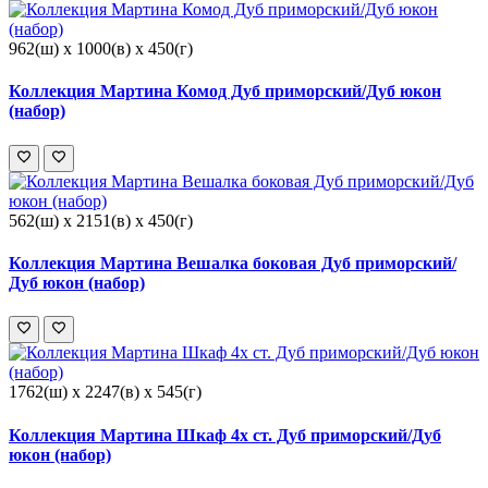
962(ш) x 1000(в) x 450(г)
Коллекция Мартина Комод Дуб приморский/Дуб юкон
(набор)
562(ш) x 2151(в) x 450(г)
Коллекция Мартина Вешалка боковая Дуб приморский/
Дуб юкон (набор)
1762(ш) x 2247(в) x 545(г)
Коллекция Мартина Шкаф 4х ст. Дуб приморский/Дуб
юкон (набор)