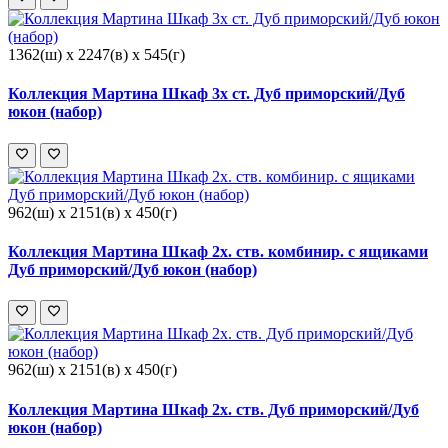
1362(ш) x 2247(в) x 545(г)
Коллекция Мартина Шкаф 3х ст. Дуб приморский/Дуб
юкон (набор)
962(ш) x 2151(в) x 450(г)
Коллекция Мартина Шкаф 2х. ств. комбинир. с ящиками
Дуб приморский/Дуб юкон (набор)
962(ш) x 2151(в) x 450(г)
Коллекция Мартина Шкаф 2х. ств. Дуб приморский/Дуб
юкон (набор)