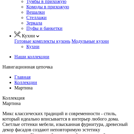
Тумбы в прихожую
Комоды в прихожую
Вешалки
Стеллажи
Зеркала
Пуфы и банкетки
Кухни
Готовые комплекты кухонь
Модульные кухни
Кухни
Наши коллекции
Навигационная цепочка
Главная
Коллекции
Мартина
Коллекция
Мартина
Микс классических традиций и современности - стиль,
который идеально вписывается в интерьер любого дома.
Светлые оттенки мебели, изысканная фурнитура, древесный
декор фасадов создают неповторимую эстетику