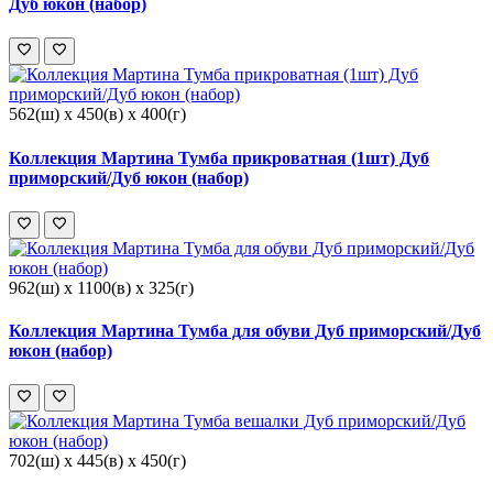
Дуб юкон (набор)
562(ш) x 450(в) x 400(г)
Коллекция Мартина Тумба прикроватная (1шт) Дуб
приморский/Дуб юкон (набор)
962(ш) x 1100(в) x 325(г)
Коллекция Мартина Тумба для обуви Дуб приморский/Дуб
юкон (набор)
702(ш) x 445(в) x 450(г)