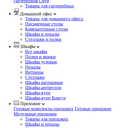
гардеробная Сити
Товары для гардеробных
Домашний офис
Товары для домашнего офиса
Письменные столы
Компьютерные столы
Шкафы и пеналы
Стеллажи и полки
Шкафы
Все шкафы
Полки и ящики
Шкафы угловые
Пеналы
Витрины
Стеллажи
Шкафы распашные
Шкафы-антресоли
Шкафы-купе
Шкафы-купе Консул
Прихожие
Готовые комплекты прихожих
Готовые прихожие
Модульные прихожие
Товары для прихожих
Шкафы и пеналы