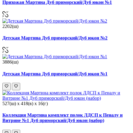
Прихожая Мартина Дуб приморский/Дуб юкон №1
2202(ш)
Детская Мартина Дуб приморский/Дуб юкон №2
3886(ш)
Детская Мартина Дуб приморский/Дуб юкон №1
527(ш) x 418(в) x 16(г)
Коллекция Мартина комплект полок ЛДСП к Пеналу и
Витрине №1 Дуб приморский/Дуб юкон (набор)