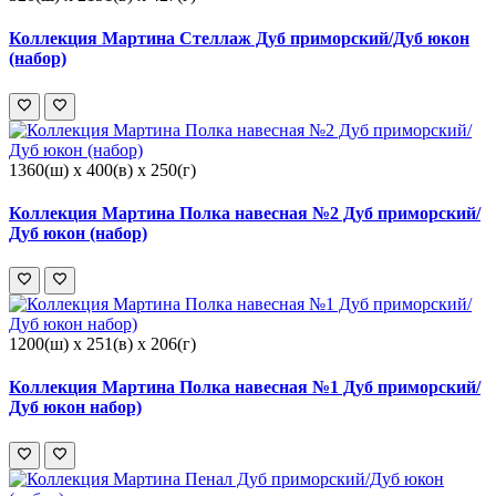
Коллекция Мартина Стеллаж Дуб приморский/Дуб юкон
(набор)
1360(ш) x 400(в) x 250(г)
Коллекция Мартина Полка навесная №2 Дуб приморский/
Дуб юкон (набор)
1200(ш) x 251(в) x 206(г)
Коллекция Мартина Полка навесная №1 Дуб приморский/
Дуб юкон набор)