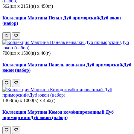
562(ш) x 2151(в) x 450(г)
Коллекция Мартина Пенал Дуб приморский/Дуб юкон
(набор)
700(ш) x 1500(в) x 40(г)
Коллекция Мартина Панель вешалки Дуб приморский/Дуб
юкон (набор)
1363(ш) x 1000(в) x 450(г)
Коллекция Мартина Комод комбинированный Дуб
приморский/Дуб юкон (набор)