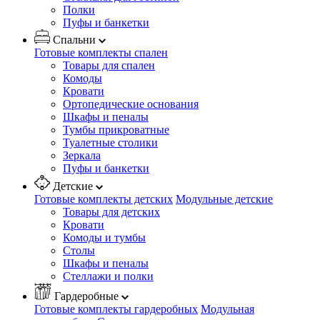
Полки
Пуфы и банкетки
Спальни
Готовые комплекты спален
Товары для спален
Комоды
Кровати
Ортопедические основания
Шкафы и пеналы
Тумбы прикроватные
Туалетные столики
Зеркала
Пуфы и банкетки
Детские
Готовые комплекты детских
Модульные детские
Товары для детских
Кровати
Комоды и тумбы
Столы
Шкафы и пеналы
Стеллажи и полки
Гардеробные
Готовые комплекты гардеробных
Модульная