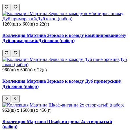
1260(ш) x 600(в) x 22(г)
Коллекция Мартина Зеркало к комоду комбинированному
Дуб приморский/Дуб юкон (набор)
960(ш) x 600(в) x 22(г)
Коллекция Мартина Зеркало к комоду Дуб приморский/
Дуб юкон (набор)
962(ш) x 1600(в) x 450(г)
Коллекция Мартина Шкаф-витрина 2х створчатый
(набор)