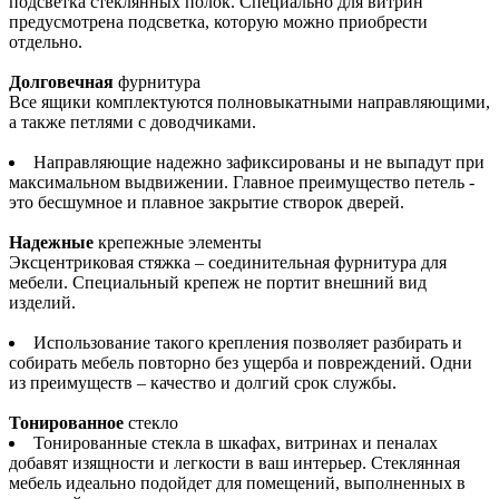
подсветка стеклянных полок. Специально для витрин
предусмотрена подсветка, которую можно приобрести
отдельно.
Долговечная
фурнитура
Все ящики комплектуются полновыкатными направляющими,
а также петлями с доводчиками.
Направляющие надежно зафиксированы и не выпадут при
максимальном выдвижении. Главное преимущество петель -
это бесшумное и плавное закрытие створок дверей.
Надежные
крепежные элементы
Эксцентриковая стяжка – соединительная фурнитура для
мебели. Специальный крепеж не портит внешний вид
изделий.
Использование такого крепления позволяет разбирать и
собирать мебель повторно без ущерба и повреждений. Одни
из преимуществ – качество и долгий срок службы.
Тонированное
стекло
Тонированные стекла в шкафах, витринах и пеналах
добавят изящности и легкости в ваш интерьер. Стеклянная
мебель идеально подойдет для помещений, выполненных в