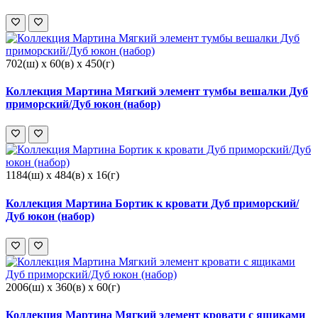
702(ш) x 60(в) x 450(г)
Коллекция Мартина Мягкий элемент тумбы вешалки Дуб
приморский/Дуб юкон (набор)
1184(ш) x 484(в) x 16(г)
Коллекция Мартина Бортик к кровати Дуб приморский/
Дуб юкон (набор)
2006(ш) x 360(в) x 60(г)
Коллекция Мартина Мягкий элемент кровати с ящиками