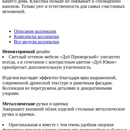
вашего дома. Классика больше не обязывает к соблюдению
канонов. Только уют и естественность для самых счастливых
мгновений.
Описание коллекции
Комплекты коллекции
Все модули коллекции
Неповторимый
дизайн
Светлый оттенок мебели «Дуб Приморский» элегантен
всегда, а в сочетании с контрастным цветом «Дуб Юкон»
приобретает дополнительную утонченность.
Изделия выглядят эффектно благодаря ярко выраженной,
современной древесной текстуре и рамочным фасадам.
Коллекция не перегружена деталями и декоративными
узорами.
Металлические
ручки и крючки
Завершают внешний облик изделий стильные металлические
ручки и крючки.
Оригинальная и вместе с тем очень удобная лицевая
фурнитура придаст вашему интерьеру респектабельный вид и