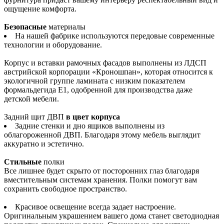
ощущение комфорта.
Безопасные
материалы
На нашей фабрике используются передовые современные
технологии и оборудование.
Корпус и вставки рамочных фасадов выполнены из ЛДСП
австрийской корпорации «Кроношпан», которая относится к
экологичной группе ламината с низким показателем
формальдегида Е1, одобренной для производства даже
детской мебели.
Задний щит ДВП
в цвет корпуса
Задние стенки и дно ящиков выполнены из
облагороженной ДВП. Благодаря этому мебель выглядит
аккуратно и эстетично.
Стильные
полки
Все лишнее будет скрыто от посторонних глаз благодаря
вместительным системам хранения. Полки помогут вам
сохранить свободное пространство.
Красивое освещение всегда задает настроение.
Оригинальным украшением вашего дома станет светодиодная