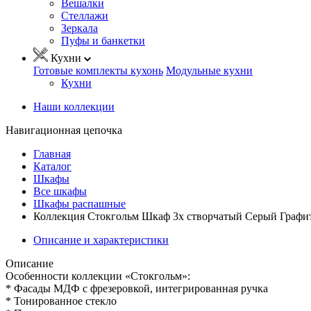
Вешалки
Стеллажи
Зеркала
Пуфы и банкетки
Кухни
Готовые комплекты кухонь
Модульные кухни
Кухни
Наши коллекции
Навигационная цепочка
Главная
Каталог
Шкафы
Все шкафы
Шкафы распашные
Коллекция Стокгольм Шкаф 3х створчатый Серый Графит
Описание и характеристики
Описание
Особенности коллекции «Стокгольм»:
* Фасады МДФ с фрезеровкой, интегрированная ручка
* Тонированное стекло