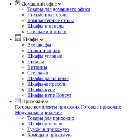
Домашний офис
Товары для домашнего офиса
Письменные столы
Компьютерные столы
Шкафы и пеналы
Стеллажи и полки
Шкафы
Все шкафы
Полки и ящики
Шкафы угловые
Пеналы
Витрины
Стеллажи
Шкафы распашные
Шкафы-антресоли
Шкафы-купе
Шкафы-купе Консул
Прихожие
Готовые комплекты прихожих
Готовые прихожие
Модульные прихожие
Товары для прихожих
Шкафы и пеналы
Тумбы в прихожую
Комоды в прихожую