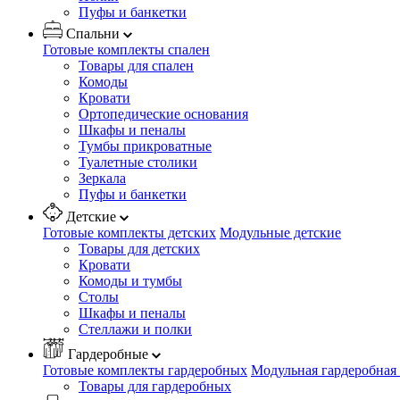
Пуфы и банкетки
Спальни
Готовые комплекты спален
Товары для спален
Комоды
Кровати
Ортопедические основания
Шкафы и пеналы
Тумбы прикроватные
Туалетные столики
Зеркала
Пуфы и банкетки
Детские
Готовые комплекты детских
Модульные детские
Товары для детских
Кровати
Комоды и тумбы
Столы
Шкафы и пеналы
Стеллажи и полки
Гардеробные
Готовые комплекты гардеробных
Модульная гардеробная
Товары для гардеробных