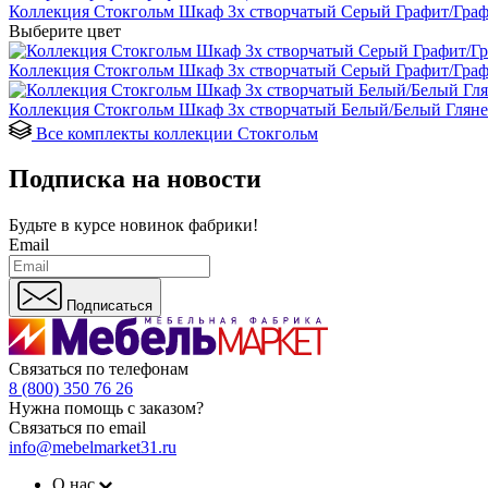
Коллекция Стокгольм Шкаф 3х створчатый Серый Графит/Граф
Выберите цвет
Коллекция Стокгольм Шкаф 3х створчатый Серый Графит/Граф
Коллекция Стокгольм Шкаф 3х створчатый Белый/Белый Гляне
Все комплекты коллекции Стокгольм
Подписка на новости
Будьте в курсе
новинок фабрики!
Email
Подписаться
Связаться по телефонам
8 (800) 350 76 26
Нужна помощь с заказом?
Связаться по email
info@mebelmarket31.ru
О нас