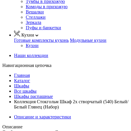
Тумбы в прихожую
Комоды в прихожую
Вешалки
Стеллажи
Зеркала
Пуфы и банкетки
Кухни
Готовые комплекты кухонь
Модульные кухни
Кухни
Наши коллекции
Навигационная цепочка
Главная
Каталог
Шкафы
Все шкафы
Шкафы распашные
Коллекция Стокгольм Шкаф 2х створчатый (540) Белый/
Белый Глянец (Набор)
Описание и характеристики
Описание