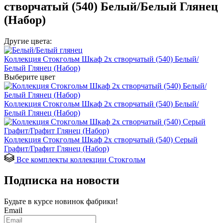
створчатый (540) Белый/Белый Глянец
(Набор)
Другие цвета:
Коллекция Стокгольм Шкаф 2х створчатый (540) Белый/
Белый Глянец (Набор)
Выберите цвет
Коллекция Стокгольм Шкаф 2х створчатый (540) Белый/
Белый Глянец (Набор)
Коллекция Стокгольм Шкаф 2х створчатый (540) Серый
Графит/Графит Глянец (Набор)
Все комплекты коллекции Стокгольм
Подписка на новости
Будьте в курсе
новинок фабрики!
Email