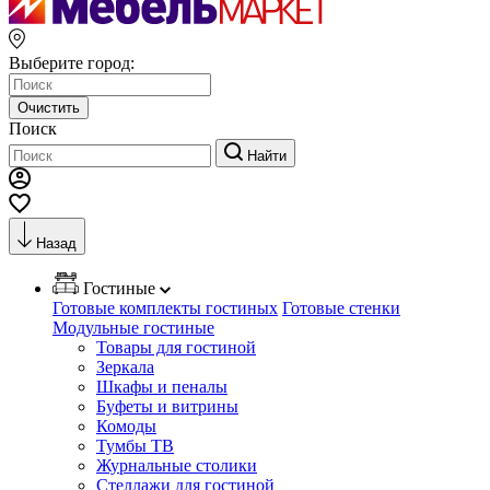
Выберите город:
Очистить
Поиск
Найти
Назад
Гостиные
Готовые комплекты гостиных
Готовые стенки
Модульные гостиные
Товары для гостиной
Зеркала
Шкафы и пеналы
Буфеты и витрины
Комоды
Тумбы ТВ
Журнальные столики
Стеллажи для гостиной