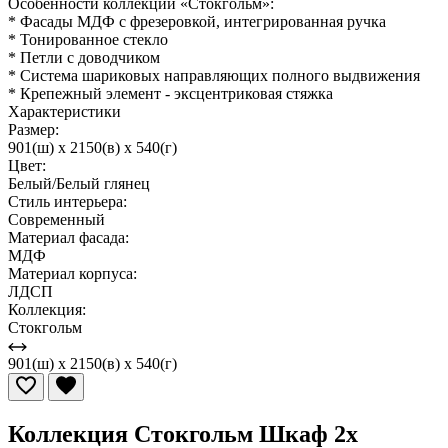
Особенности коллекции «Стокгольм»:
* Фасады МДФ с фрезеровкой, интегрированная ручка
* Тонированное стекло
* Петли с доводчиком
* Система шариковых направляющих полного выдвижения
* Крепежный элемент - эксцентриковая стяжка
Характеристики
Размер:
901(ш) x 2150(в) x 540(г)
Цвет:
Белый/Белый глянец
Стиль интерьера:
Современный
Материал фасада:
МДФ
Материал корпуса:
ЛДСП
Коллекция:
Стокгольм
901(ш) x 2150(в) x 540(г)
Коллекция Стокгольм Шкаф 2х