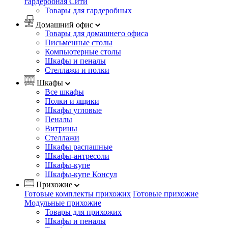
гардеробная Сити
Товары для гардеробных
Домашний офис
Товары для домашнего офиса
Письменные столы
Компьютерные столы
Шкафы и пеналы
Стеллажи и полки
Шкафы
Все шкафы
Полки и ящики
Шкафы угловые
Пеналы
Витрины
Стеллажи
Шкафы распашные
Шкафы-антресоли
Шкафы-купе
Шкафы-купе Консул
Прихожие
Готовые комплекты прихожих
Готовые прихожие
Модульные прихожие
Товары для прихожих
Шкафы и пеналы