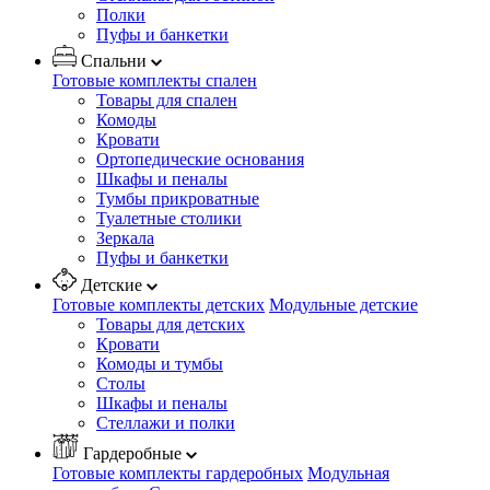
Полки
Пуфы и банкетки
Спальни
Готовые комплекты спален
Товары для спален
Комоды
Кровати
Ортопедические основания
Шкафы и пеналы
Тумбы прикроватные
Туалетные столики
Зеркала
Пуфы и банкетки
Детские
Готовые комплекты детских
Модульные детские
Товары для детских
Кровати
Комоды и тумбы
Столы
Шкафы и пеналы
Стеллажи и полки
Гардеробные
Готовые комплекты гардеробных
Модульная