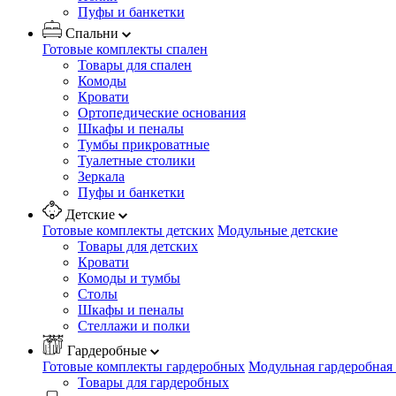
Пуфы и банкетки
Спальни
Готовые комплекты спален
Товары для спален
Комоды
Кровати
Ортопедические основания
Шкафы и пеналы
Тумбы прикроватные
Туалетные столики
Зеркала
Пуфы и банкетки
Детские
Готовые комплекты детских
Модульные детские
Товары для детских
Кровати
Комоды и тумбы
Столы
Шкафы и пеналы
Стеллажи и полки
Гардеробные
Готовые комплекты гардеробных
Модульная гардеробная
Товары для гардеробных