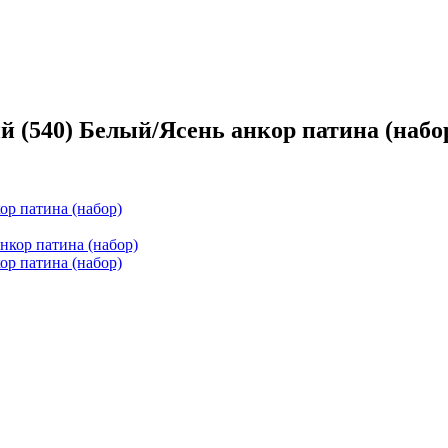
 (540) Белый/Ясень анкор патина (набо
ор патина (набор)
ор патина (набор)