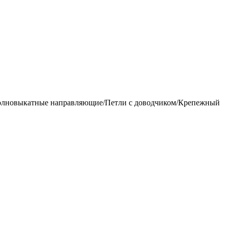
Полновыкатные направляющие/Петли с доводчиком/Крепежный