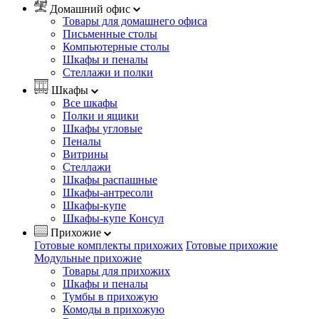
Домашний офис
Товары для домашнего офиса
Письменные столы
Компьютерные столы
Шкафы и пеналы
Стеллажи и полки
Шкафы
Все шкафы
Полки и ящики
Шкафы угловые
Пеналы
Витрины
Стеллажи
Шкафы распашные
Шкафы-антресоли
Шкафы-купе
Шкафы-купе Консул
Прихожие
Готовые комплекты прихожих
Готовые прихожие
Модульные прихожие
Товары для прихожих
Шкафы и пеналы
Тумбы в прихожую
Комоды в прихожую