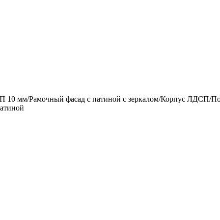
СП 10 мм/Рамочный фасад с патиной с зеркалом/Корпус ЛДСП/
патиной