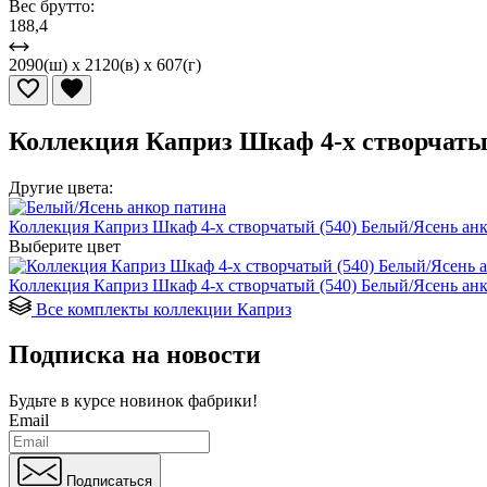
Вес брутто:
188,4
2090(ш) x 2120(в) x 607(г)
Коллекция Каприз Шкаф 4-х створчатый
Другие цвета:
Коллекция Каприз Шкаф 4-х створчатый (540) Белый/Ясень анк
Выберите цвет
Коллекция Каприз Шкаф 4-х створчатый (540) Белый/Ясень анк
Все комплекты коллекции Каприз
Подписка на новости
Будьте в курсе
новинок фабрики!
Email
Подписаться