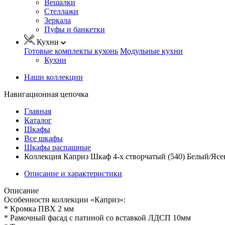
Вешалки
Стеллажи
Зеркала
Пуфы и банкетки
Кухни
Готовые комплекты кухонь
Модульные кухни
Кухни
Наши коллекции
Навигационная цепочка
Главная
Каталог
Шкафы
Все шкафы
Шкафы распашные
Коллекция Каприз Шкаф 4-х створчатый (540) Белый/Ясен
Описание и характеристики
Описание
Особенности коллекции «Каприз»:
* Кромка ПВХ 2 мм
* Рамочный фасад с патиной со вставкой ЛДСП 10мм