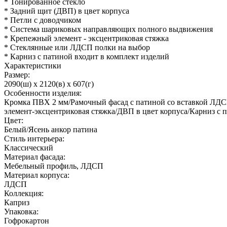
* Тонированное стекло
* Задний щит (ДВП) в цвет корпуса
* Петли с доводчиком
* Система шариковых направляющих полного выдвижения
* Крепежный элемент - эксцентриковая стяжка
* Стеклянные или ЛДСП полки на выбор
* Карниз с патиной входит в комплект изделий
Характеристики
Размер:
2090(ш) x 2120(в) x 607(г)
Особенности изделия:
Кромка ПВХ 2 мм/Рамочный фасад с патиной со вставкой ЛД
элемент-эксцентриковая стяжка/ДВП в цвет корпуса/Карниз с 
Цвет:
Белый/Ясень анкор патина
Стиль интерьера:
Классический
Материал фасада:
Мебельный профиль, ЛДСП
Материал корпуса:
ЛДСП
Коллекция:
Каприз
Упаковка:
Гофрокартон