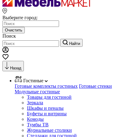
Выберите город:
Очистить
Поиск
Найти
Назад
Гостиные
Готовые комплекты гостиных
Готовые стенки
Модульные гостиные
Товары для гостиной
Зеркала
Шкафы и пеналы
Буфеты и витрины
Комоды
Тумбы ТВ
Журнальные столики
Стеллажи для гостиной