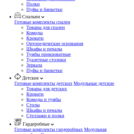
Полки
Пуфы и банкетки
Спальни
Готовые комплекты спален
Товары для спален
Комоды
Кровати
Ортопедические основания
Шкафы и пеналы
Тумбы прикроватные
Туалетные столики
Зеркала
Пуфы и банкетки
Детские
Готовые комплекты детских
Модульные детские
Товары для детских
Кровати
Комоды и тумбы
Столы
Шкафы и пеналы
Стеллажи и полки
Гардеробные
Готовые комплекты гардеробных
Модульная