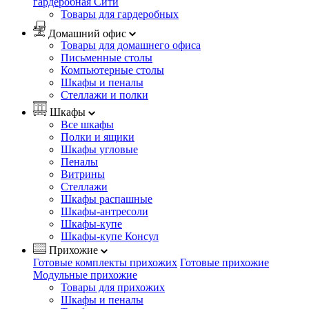
гардеробная Сити
Товары для гардеробных
Домашний офис
Товары для домашнего офиса
Письменные столы
Компьютерные столы
Шкафы и пеналы
Стеллажи и полки
Шкафы
Все шкафы
Полки и ящики
Шкафы угловые
Пеналы
Витрины
Стеллажи
Шкафы распашные
Шкафы-антресоли
Шкафы-купе
Шкафы-купе Консул
Прихожие
Готовые комплекты прихожих
Готовые прихожие
Модульные прихожие
Товары для прихожих
Шкафы и пеналы