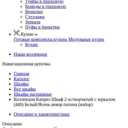
Тумбы в прихожую
Комоды в прихожую
Вешалки
Стеллажи
Зеркала
Пуфы и банкетки
Кухни
Готовые комплекты кухонь
Модульные кухни
Кухни
Наши коллекции
Навигационная цепочка
Главная
Каталог
Шкафы
Все шкафы
Шкафы распашные
Коллекция Каприз Шкаф 2-хстворчатый с зеркалом
(440) Белый/Ясень анкор патина (набор)
Описание и характеристики
Описание