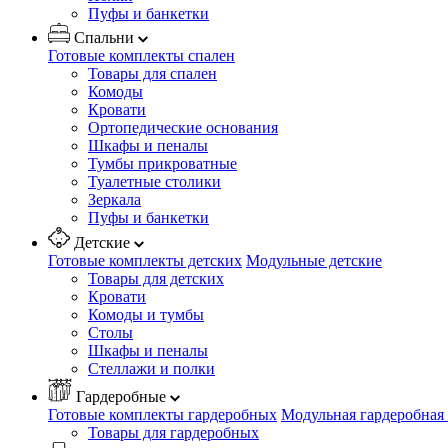
Пуфы и банкетки
Спальни
Готовые комплекты спален
Товары для спален
Комоды
Кровати
Ортопедические основания
Шкафы и пеналы
Тумбы прикроватные
Туалетные столики
Зеркала
Пуфы и банкетки
Детские
Готовые комплекты детских
Модульные детские
Товары для детских
Кровати
Комоды и тумбы
Столы
Шкафы и пеналы
Стеллажи и полки
Гардеробные
Готовые комплекты гардеробных
Модульная гардеробная
Товары для гардеробных