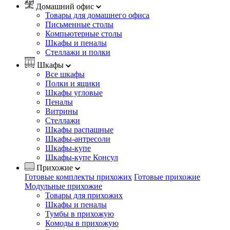
Домашний офис
Товары для домашнего офиса
Письменные столы
Компьютерные столы
Шкафы и пеналы
Стеллажи и полки
Шкафы
Все шкафы
Полки и ящики
Шкафы угловые
Пеналы
Витрины
Стеллажи
Шкафы распашные
Шкафы-антресоли
Шкафы-купе
Шкафы-купе Консул
Прихожие
Готовые комплекты прихожих
Готовые прихожие
Модульные прихожие
Товары для прихожих
Шкафы и пеналы
Тумбы в прихожую
Комоды в прихожую