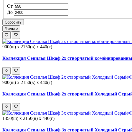
От
До
Сбросить
Фильтр
900(ш) x 2150(в) x 440(г)
Коллекция Севилья Шкаф 2х створчатый комбинированны
900(ш) x 2150(в) x 440(г)
Коллекция Севилья Шкаф 2х створчатый Холодный Серый
1350(ш) x 2150(в) x 440(г)
Коллекция Севилья Шкаф 3х створчатый Холодный Серый