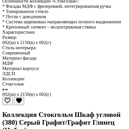
Особенности коллекции «Стокгольм»:
* Фасады МДФ с фрезеровкой, интегрированная ручка
* Тонированное стекло
* Петли с доводчиком
* Система шариковых направляющих полного выдвижения
* Крепежный элемент - эксцентриковая стяжка
Характеристики
Размер:
692(ш) x 2150(в) x 692(г)
Стиль интерьера:
Современный
Материал фасада:
МДФ
Материал корпуса:
ЛДСП
Коллекция:
Стокгольм
692(ш) x 2150(в) x 692(г)
Коллекция Стокгольм Шкаф угловой
(380) Серый Графит/Графит Глянец