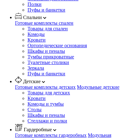
Полки
Пуфы и банкетки
Спальни
Готовые комплекты спален
Товары для спален
Комоды
Кровати
Ортопедические основания
Шкафы и пеналы
Тумбы прикроватные
Туалетные столики
Зеркала
Пуфы и банкетки
Детские
Готовые комплекты детских
Модульные детские
Товары для детских
Кровати
Комоды и тумбы
Столы
Шкафы и пеналы
Стеллажи и полки
Гардеробные
Готовые комплекты гардеробных
Модульная