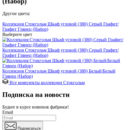
(Набор)
Другие цвета:
Коллекция Стокгольм Шкаф угловой (380) Серый Графит/
Графит Глянец (Набор)
Выберите цвет
Коллекция Стокгольм Шкаф угловой (380) Серый Графит/
Графит Глянец (Набор)
Коллекция Стокгольм Шкаф угловой (380) Белый/Белый
Глянец (Набор)
Все комплекты коллекции Стокгольм
Подписка на новости
Будьте в курсе
новинок фабрики!
Email
Подписаться