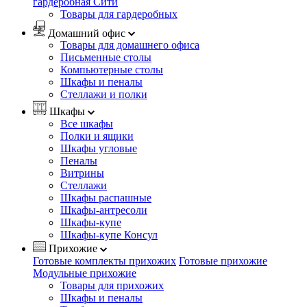
гардеробная Сити
Товары для гардеробных
Домашний офис
Товары для домашнего офиса
Письменные столы
Компьютерные столы
Шкафы и пеналы
Стеллажи и полки
Шкафы
Все шкафы
Полки и ящики
Шкафы угловые
Пеналы
Витрины
Стеллажи
Шкафы распашные
Шкафы-антресоли
Шкафы-купе
Шкафы-купе Консул
Прихожие
Готовые комплекты прихожих
Готовые прихожие
Модульные прихожие
Товары для прихожих
Шкафы и пеналы