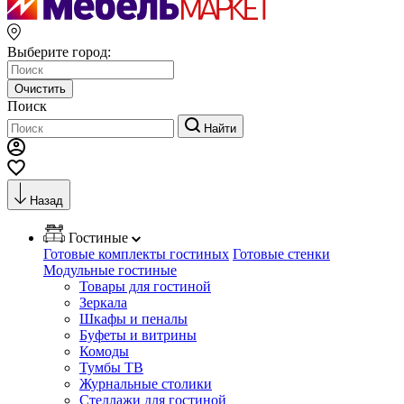
Выберите город:
Очистить
Поиск
Найти
Назад
Гостиные
Готовые комплекты гостиных
Готовые стенки
Модульные гостиные
Товары для гостиной
Зеркала
Шкафы и пеналы
Буфеты и витрины
Комоды
Тумбы ТВ
Журнальные столики
Стеллажи для гостиной