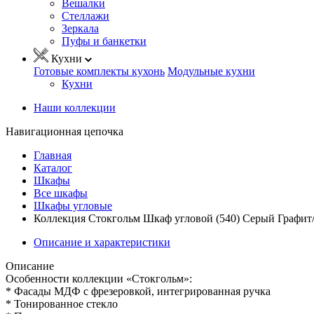
Вешалки
Стеллажи
Зеркала
Пуфы и банкетки
Кухни
Готовые комплекты кухонь
Модульные кухни
Кухни
Наши коллекции
Навигационная цепочка
Главная
Каталог
Шкафы
Все шкафы
Шкафы угловые
Коллекция Стокгольм Шкаф угловой (540) Серый Графит/
Описание и характеристики
Описание
Особенности коллекции «Стокгольм»:
* Фасады МДФ с фрезеровкой, интегрированная ручка
* Тонированное стекло