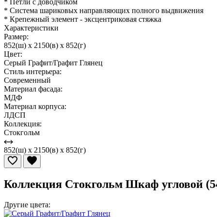
* Петли с доводчиком
* Система шариковых направляющих полного выдвижения
* Крепежный элемент - эксцентриковая стяжка
Характеристики
Размер:
852(ш) x 2150(в) x 852(г)
Цвет:
Серый Графит/Графит Глянец
Стиль интерьера:
Современный
Материал фасада:
МДФ
Материал корпуса:
ЛДСП
Коллекция:
Стокгольм
852(ш) x 2150(в) x 852(г)
Коллекция Стокгольм Шкаф угловой (5
Другие цвета: