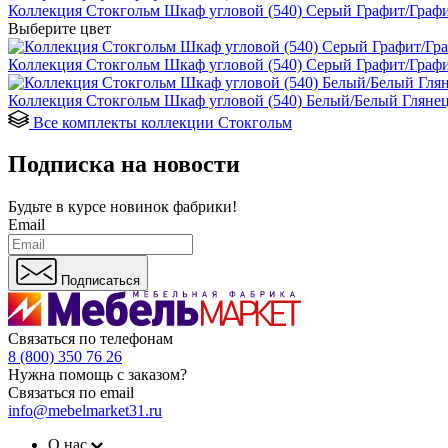
Коллекция Стокгольм Шкаф угловой (540) Серый Графит/Графи
Выберите цвет
Коллекция Стокгольм Шкаф угловой (540) Серый Графит/Графи
Коллекция Стокгольм Шкаф угловой (540) Белый/Белый Глянец
Все комплекты коллекции Стокгольм
Подписка на новости
Будьте в курсе
новинок фабрики!
Email
Подписаться
Связаться по телефонам
8 (800) 350 76 26
Нужна помощь с заказом?
Связаться по email
info@mebelmarket31.ru
О нас