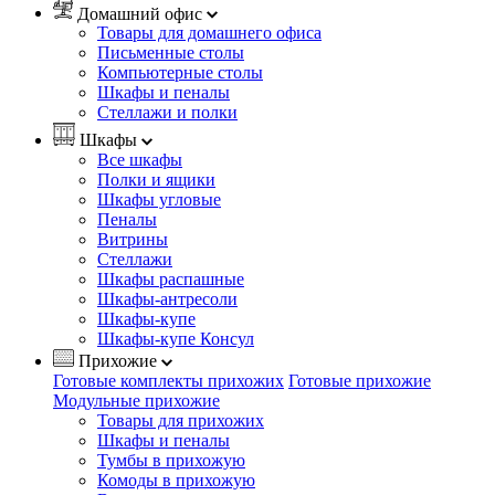
Домашний офис
Товары для домашнего офиса
Письменные столы
Компьютерные столы
Шкафы и пеналы
Стеллажи и полки
Шкафы
Все шкафы
Полки и ящики
Шкафы угловые
Пеналы
Витрины
Стеллажи
Шкафы распашные
Шкафы-антресоли
Шкафы-купе
Шкафы-купе Консул
Прихожие
Готовые комплекты прихожих
Готовые прихожие
Модульные прихожие
Товары для прихожих
Шкафы и пеналы
Тумбы в прихожую
Комоды в прихожую