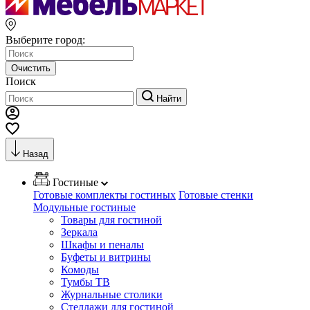
Выберите город:
Очистить
Поиск
Найти
Назад
Гостиные
Готовые комплекты гостиных
Готовые стенки
Модульные гостиные
Товары для гостиной
Зеркала
Шкафы и пеналы
Буфеты и витрины
Комоды
Тумбы ТВ
Журнальные столики
Стеллажи для гостиной