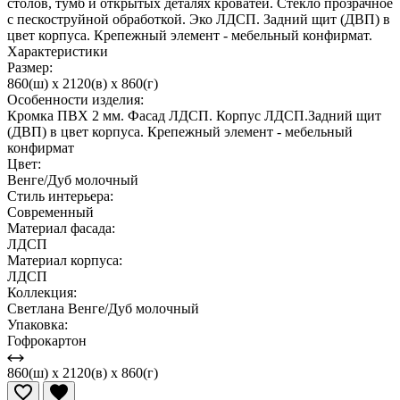
столов, тумб и открытых деталях кроватей. Стекло прозрачное
с пескоструйной обработкой. Эко ЛДСП. Задний щит (ДВП) в
цвет корпуса. Крепежный элемент - мебельный конфирмат.
Характеристики
Размер:
860(ш) x 2120(в) x 860(г)
Особенности изделия:
Кромка ПВХ 2 мм. Фасад ЛДСП. Корпус ЛДСП.Задний щит
(ДВП) в цвет корпуса. Крепежный элемент - мебельный
конфирмат
Цвет:
Венге/Дуб молочный
Стиль интерьера:
Современный
Материал фасада:
ЛДСП
Материал корпуса:
ЛДСП
Коллекция:
Светлана Венге/Дуб молочный
Упаковка:
Гофрокартон
860(ш) x 2120(в) x 860(г)