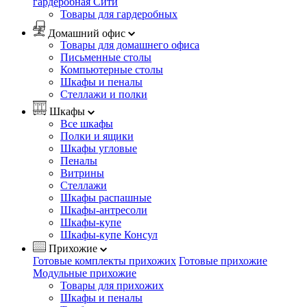
гардеробная Сити
Товары для гардеробных
Домашний офис
Товары для домашнего офиса
Письменные столы
Компьютерные столы
Шкафы и пеналы
Стеллажи и полки
Шкафы
Все шкафы
Полки и ящики
Шкафы угловые
Пеналы
Витрины
Стеллажи
Шкафы распашные
Шкафы-антресоли
Шкафы-купе
Шкафы-купе Консул
Прихожие
Готовые комплекты прихожих
Готовые прихожие
Модульные прихожие
Товары для прихожих
Шкафы и пеналы