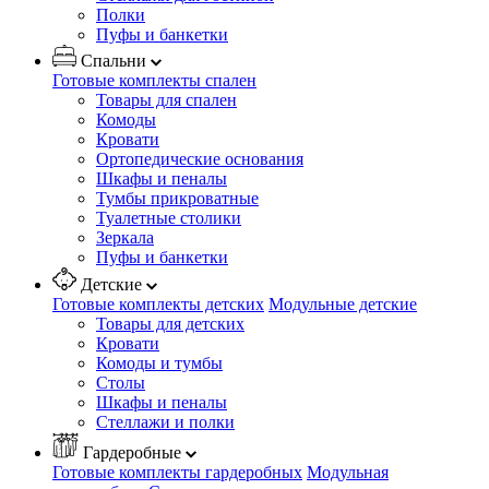
Полки
Пуфы и банкетки
Спальни
Готовые комплекты спален
Товары для спален
Комоды
Кровати
Ортопедические основания
Шкафы и пеналы
Тумбы прикроватные
Туалетные столики
Зеркала
Пуфы и банкетки
Детские
Готовые комплекты детских
Модульные детские
Товары для детских
Кровати
Комоды и тумбы
Столы
Шкафы и пеналы
Стеллажи и полки
Гардеробные
Готовые комплекты гардеробных
Модульная