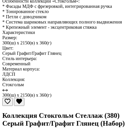
Особенности коллекции «Стокгольм»:
* Фасады МДФ с фрезеровкой, интегрированная ручка
* Тонированное стекло
* Петли с доводчиком
* Система шариковых направляющих полного выдвижения
* Крепежный элемент - эксцентриковая стяжка
Характеристики
Размер:
300(ш) x 2150(в) x 360(г)
Цвет:
Серый Графит/Графит Глянец
Стиль интерьера:
Современный
Материал корпуса:
ЛДСП
Коллекция:
Стокгольм
300(ш) x 2150(в) x 360(г)
Коллекция Стокгольм Стеллаж (380)
Серый Графит/Графит Глянец (Набор)