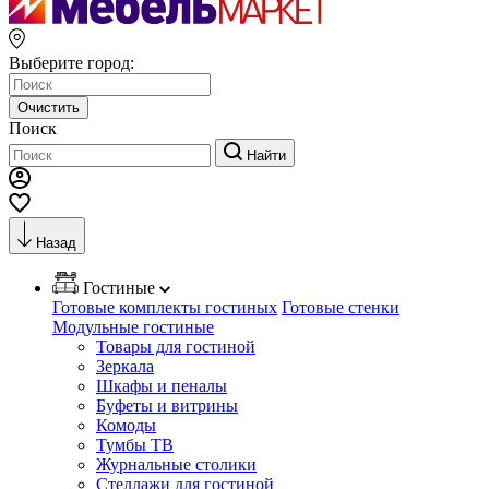
Выберите город:
Очистить
Поиск
Найти
Назад
Гостиные
Готовые комплекты гостиных
Готовые стенки
Модульные гостиные
Товары для гостиной
Зеркала
Шкафы и пеналы
Буфеты и витрины
Комоды
Тумбы ТВ
Журнальные столики
Стеллажи для гостиной