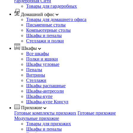
гардеробная Сити
Товары для гардеробных
Домашний офис
Товары для домашнего офиса
Письменные столы
Компьютерные столы
Шкафы и пеналы
Стеллажи и полки
Шкафы
Все шкафы
Полки и ящики
Шкафы угловые
Пеналы
Витрины
Стеллажи
Шкафы распашные
Шкафы-антресоли
Шкафы-купе
Шкафы-купе Консул
Прихожие
Готовые комплекты прихожих
Готовые прихожие
Модульные прихожие
Товары для прихожих
Шкафы и пеналы