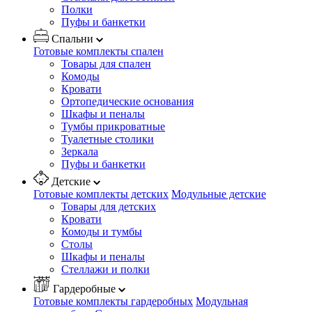
Полки
Пуфы и банкетки
Спальни
Готовые комплекты спален
Товары для спален
Комоды
Кровати
Ортопедические основания
Шкафы и пеналы
Тумбы прикроватные
Туалетные столики
Зеркала
Пуфы и банкетки
Детские
Готовые комплекты детских
Модульные детские
Товары для детских
Кровати
Комоды и тумбы
Столы
Шкафы и пеналы
Стеллажи и полки
Гардеробные
Готовые комплекты гардеробных
Модульная