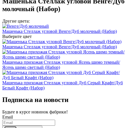
Машенька Стеллаж угловой Венге/Дуб
молочный (Набор)
Другие цвета:
Машенька Стеллаж угловой Венге/Дуб молочный (Набор)
Выберите цвет
Машенька Стеллаж угловой Венге/Дуб молочный (Набор)
Машенька прихожая Стеллаж угловой Ясень шимо темный/
Ясень шимо светлый (Набор)
Машенька прихожая Стеллаж угловой Дуб Серый Крафт/Дуб
Белый Крафт (Набор)
Подписка на новости
Будьте в курсе
новинок фабрики!
Email