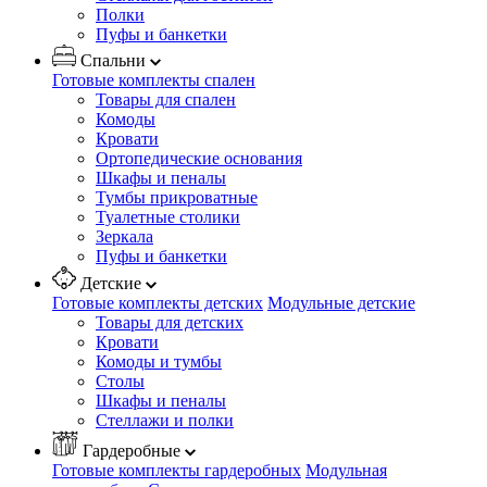
Полки
Пуфы и банкетки
Спальни
Готовые комплекты спален
Товары для спален
Комоды
Кровати
Ортопедические основания
Шкафы и пеналы
Тумбы прикроватные
Туалетные столики
Зеркала
Пуфы и банкетки
Детские
Готовые комплекты детских
Модульные детские
Товары для детских
Кровати
Комоды и тумбы
Столы
Шкафы и пеналы
Стеллажи и полки
Гардеробные
Готовые комплекты гардеробных
Модульная