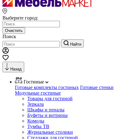
Выберите город:
Очистить
Поиск
Найти
Назад
Гостиные
Готовые комплекты гостиных
Готовые стенки
Модульные гостиные
Товары для гостиной
Зеркала
Шкафы и пеналы
Буфеты и витрины
Комоды
Тумбы ТВ
Журнальные столики
Стеллажи для гостиной