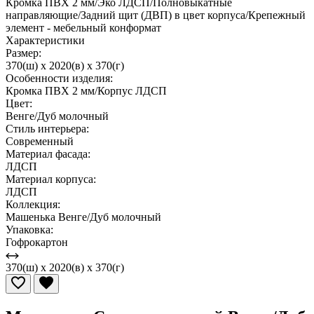
Кромка ПВХ 2 мм/Эко ЛДСП/Полновыкатные
направляющие/Задний щит (ДВП) в цвет корпуса/Крепежный
элемент - мебельный конформат
Характеристики
Размер:
370(ш) x 2020(в) x 370(г)
Особенности изделия:
Кромка ПВХ 2 мм/Корпус ЛДСП
Цвет:
Венге/Дуб молочный
Стиль интерьера:
Современный
Материал фасада:
ЛДСП
Материал корпуса:
ЛДСП
Коллекция:
Машенька Венге/Дуб молочный
Упаковка:
Гофрокартон
370(ш) x 2020(в) x 370(г)