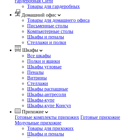
гардеробная Сити
Товары для гардеробных
Домашний офис
Товары для домашнего офиса
Письменные столы
Компьютерные столы
Шкафы и пеналы
Стеллажи и полки
Шкафы
Все шкафы
Полки и ящики
Шкафы угловые
Пеналы
Витрины
Стеллажи
Шкафы распашные
Шкафы-антресоли
Шкафы-купе
Шкафы-купе Консул
Прихожие
Готовые комплекты прихожих
Готовые прихожие
Модульные прихожие
Товары для прихожих
Шкафы и пеналы