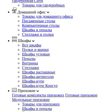
гардеробная Сити
Товары для гардеробных
Домашний офис
Товары для домашнего офиса
Письменные столы
Компьютерные столы
Шкафы и пеналы
Стеллажи и полки
Шкафы
Все шкафы
Полки и ящики
Шкафы угловые
Пеналы
Витрины
Стеллажи
Шкафы распашные
Шкафы-антресоли
Шкафы-купе
Шкафы-купе Консул
Прихожие
Готовые комплекты прихожих
Готовые прихожие
Модульные прихожие
Товары для прихожих
Шкафы и пеналы