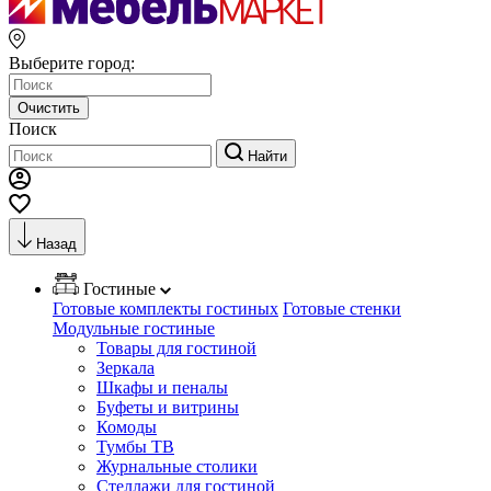
Выберите город:
Очистить
Поиск
Найти
Назад
Гостиные
Готовые комплекты гостиных
Готовые стенки
Модульные гостиные
Товары для гостиной
Зеркала
Шкафы и пеналы
Буфеты и витрины
Комоды
Тумбы ТВ
Журнальные столики
Стеллажи для гостиной