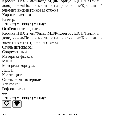
Кромка ПВХ 2 мм/Фасад МДФ/Корпус ЛДСП/Петли с
доводчиком/Полновыкатные направляющие/Крепежный
элемент-эксцентриковая стяжка
Характеристики
Размер:
1201(ш) x 1880(в) x 604(г)
Особенности изделия:
Кромка ПВХ 2 мм/Фасад МДФ/Корпус ЛДСП/Петли с
доводчиком/Полновыкатные направляющие/Крепежный
элемент-эксцентриковая стяжка
Стиль интерьера:
Современный
Материал фасада:
МДФ
Материал корпуса:
ЛДСП
Коллекция:
Столы компьютерные
Упаковка:
Гофрокартон
1201(ш) x 1880(в) x 604(г)