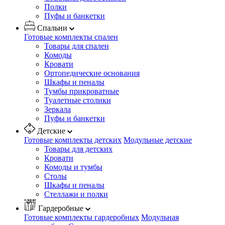
Полки
Пуфы и банкетки
Спальни
Готовые комплекты спален
Товары для спален
Комоды
Кровати
Ортопедические основания
Шкафы и пеналы
Тумбы прикроватные
Туалетные столики
Зеркала
Пуфы и банкетки
Детские
Готовые комплекты детских
Модульные детские
Товары для детских
Кровати
Комоды и тумбы
Столы
Шкафы и пеналы
Стеллажи и полки
Гардеробные
Готовые комплекты гардеробных
Модульная