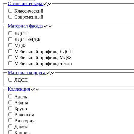
Стиль интерьера
Классический
Современный
Материал фасада
ЛДСП
ЛДСП/МДФ
МДФ
Мебельный профиль, ЛДСП
Мебельный профиль, МДФ
Мебельный профиль,стекло
Материал корпуса
ЛДСП
Коллекция
Адель
Афина
Бруно
Валенсия
Виктория
Дакота
Каприз