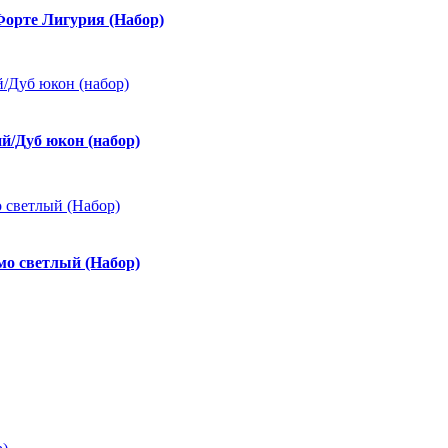
рте Лигурия (Набор)
/Дуб юкон (набор)
мо светлый (Набор)