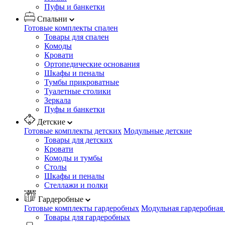
Пуфы и банкетки
Спальни
Готовые комплекты спален
Товары для спален
Комоды
Кровати
Ортопедические основания
Шкафы и пеналы
Тумбы прикроватные
Туалетные столики
Зеркала
Пуфы и банкетки
Детские
Готовые комплекты детских
Модульные детские
Товары для детских
Кровати
Комоды и тумбы
Столы
Шкафы и пеналы
Стеллажи и полки
Гардеробные
Готовые комплекты гардеробных
Модульная гардеробная
Товары для гардеробных