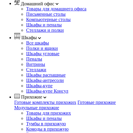
Домашний офис
Товары для домашнего офиса
Письменные столы
Компьютерные столы
Шкафы и пеналы
Стеллажи и полки
Шкафы
Все шкафы
Полки и ящики
Шкафы угловые
Пеналы
Витрины
Стеллажи
Шкафы распашные
Шкафы-антресоли
Шкафы-купе
Шкафы-купе Консул
Прихожие
Готовые комплекты прихожих
Готовые прихожие
Модульные прихожие
Товары для прихожих
Шкафы и пеналы
Тумбы в прихожую
Комоды в прихожую