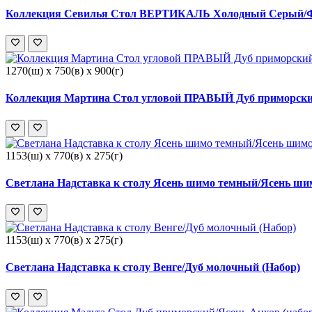
Коллекция Севилья Стол ВЕРТИКАЛЬ Холодный Серый/Фо
1270(ш) x 750(в) x 900(г)
Коллекция Мартина Стол угловой ПРАВЫЙ Дуб приморский
1153(ш) x 770(в) x 275(г)
Светлана Надставка к столу Ясень шимо темный/Ясень ши
1153(ш) x 770(в) x 275(г)
Светлана Надставка к столу Венге/Дуб молочный (Набор)