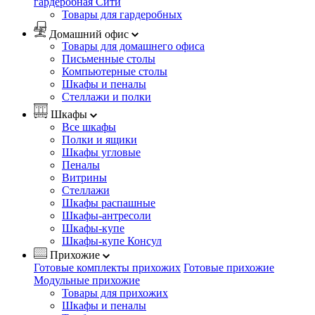
гардеробная Сити
Товары для гардеробных
Домашний офис
Товары для домашнего офиса
Письменные столы
Компьютерные столы
Шкафы и пеналы
Стеллажи и полки
Шкафы
Все шкафы
Полки и ящики
Шкафы угловые
Пеналы
Витрины
Стеллажи
Шкафы распашные
Шкафы-антресоли
Шкафы-купе
Шкафы-купе Консул
Прихожие
Готовые комплекты прихожих
Готовые прихожие
Модульные прихожие
Товары для прихожих
Шкафы и пеналы