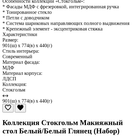
Особенности коллекции «Стокгольм»:
* Фасады МДФ с фрезеровкой, интегрированная ручка
* Тонированное стекло
* Петли с доводчиком
* Система шариковых направляющих полного выдвижения
* Крепежный элемент - эксцентриковая стяжка
Характеристики
Размер:
901(ш) x 774(в) x 440(г)
Стиль интерьера:
Современный
Материал фасада:
МДФ
Материал корпуса:
ЛДСП
Коллекция:
Стокгольм
901(ш) x 774(в) x 440(г)
Коллекция Стокгольм Макияжный
стол Белый/Белый Глянец (Набор)