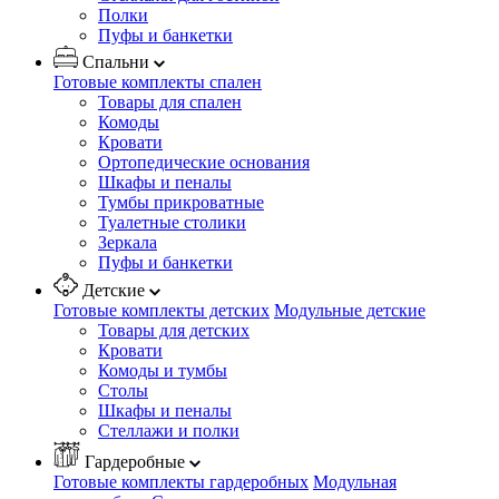
Полки
Пуфы и банкетки
Спальни
Готовые комплекты спален
Товары для спален
Комоды
Кровати
Ортопедические основания
Шкафы и пеналы
Тумбы прикроватные
Туалетные столики
Зеркала
Пуфы и банкетки
Детские
Готовые комплекты детских
Модульные детские
Товары для детских
Кровати
Комоды и тумбы
Столы
Шкафы и пеналы
Стеллажи и полки
Гардеробные
Готовые комплекты гардеробных
Модульная