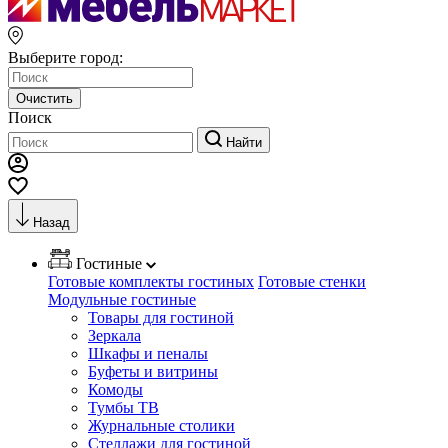
Выберите город:
Очистить
Поиск
Найти
Назад
Гостиные
Готовые комплекты гостиных
Готовые стенки
Модульные гостиные
Товары для гостиной
Зеркала
Шкафы и пеналы
Буфеты и витрины
Комоды
Тумбы ТВ
Журнальные столики
Стеллажи для гостиной