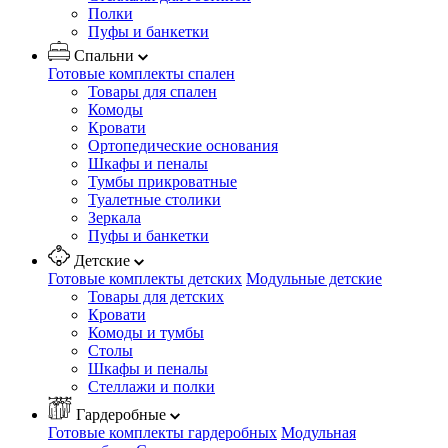
Полки
Пуфы и банкетки
Спальни
Готовые комплекты спален
Товары для спален
Комоды
Кровати
Ортопедические основания
Шкафы и пеналы
Тумбы прикроватные
Туалетные столики
Зеркала
Пуфы и банкетки
Детские
Готовые комплекты детских
Модульные детские
Товары для детских
Кровати
Комоды и тумбы
Столы
Шкафы и пеналы
Стеллажи и полки
Гардеробные
Готовые комплекты гардеробных
Модульная