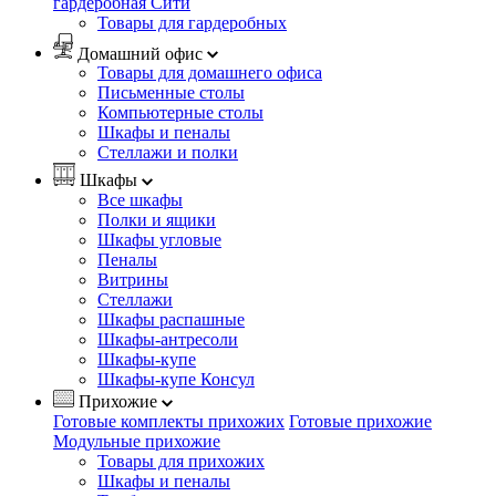
гардеробная Сити
Товары для гардеробных
Домашний офис
Товары для домашнего офиса
Письменные столы
Компьютерные столы
Шкафы и пеналы
Стеллажи и полки
Шкафы
Все шкафы
Полки и ящики
Шкафы угловые
Пеналы
Витрины
Стеллажи
Шкафы распашные
Шкафы-антресоли
Шкафы-купе
Шкафы-купе Консул
Прихожие
Готовые комплекты прихожих
Готовые прихожие
Модульные прихожие
Товары для прихожих
Шкафы и пеналы