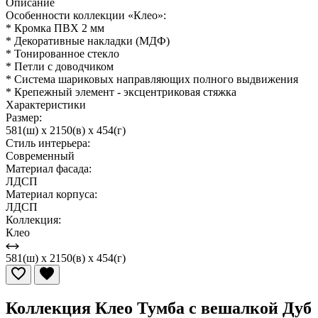
Описание
Особенности коллекции «Клео»:
* Кромка ПВХ 2 мм
* Декоративные накладки (МДФ)
* Тонированное стекло
* Петли с доводчиком
* Система шариковых направляющих полного выдвижения
* Крепежный элемент - эксцентриковая стяжка
Характеристики
Размер:
581(ш) x 2150(в) x 454(г)
Стиль интерьера:
Современный
Материал фасада:
ЛДСП
Материал корпуса:
ЛДСП
Коллекция:
Клео
581(ш) x 2150(в) x 454(г)
Коллекция Клео Тумба с вешалкой Дуб