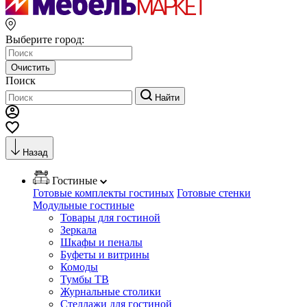
Выберите город:
Очистить
Поиск
Найти
Назад
Гостиные
Готовые комплекты гостиных
Готовые стенки
Модульные гостиные
Товары для гостиной
Зеркала
Шкафы и пеналы
Буфеты и витрины
Комоды
Тумбы ТВ
Журнальные столики
Стеллажи для гостиной