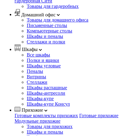
гардеробная Сити
Товары для гардеробных
Домашний офис
Товары для домашнего офиса
Письменные столы
Компьютерные столы
Шкафы и пеналы
Стеллажи и полки
Шкафы
Все шкафы
Полки и ящики
Шкафы угловые
Пеналы
Витрины
Стеллажи
Шкафы распашные
Шкафы-антресоли
Шкафы-купе
Шкафы-купе Консул
Прихожие
Готовые комплекты прихожих
Готовые прихожие
Модульные прихожие
Товары для прихожих
Шкафы и пеналы