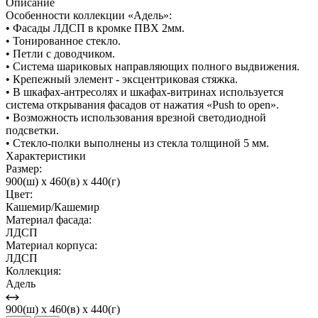
Описание
Особенности коллекции «Адель»:
• Фасады ЛДСП в кромке ПВХ 2мм.
• Тонированное стекло.
• Петли с доводчиком.
• Система шариковых направляющих полного выдвижения.
• Крепежный элемент - эксцентриковая стяжка.
• В шкафах-антресолях и шкафах-витринах используется
система открывания фасадов от нажатия «Push to open».
• Возможность использования врезной светодиодной
подсветки.
• Стекло-полки выполнены из стекла толщиной 5 мм.
Характеристики
Размер:
900(ш) x 460(в) x 440(г)
Цвет:
Кашемир/Кашемир
Материал фасада:
ЛДСП
Материал корпуса:
ЛДСП
Коллекция:
Адель
900(ш) x 460(в) x 440(г)