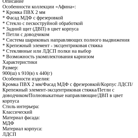
Описание
Особенности коллекции «Афина»:
* Кромка ПВХ 2 мм
* Фасад МДФ с фрезеровкой
* Стекло с пескоструйной обработкой
* Задний щит (ДВП) в цвет корпуса
* Петли с доводчиком
* Система шариковых направляющих полного выдвижения
* Крепежный элемент - эксцентриковая стяжка
* Стеклянные или ЛДСП полки на выбор
* Возможность укомплектования карнизом
Характеристики
Размер:
900(ш) x 910(в) x 440(г)
Особенности изделия:
Кромка ПВХ 2 мм/Фасад МДФ с фрезеровкой/Корпус ЛДСП/
Крепежный элемент-эксцентриковая стяжка/Петли с
доводчиком/Полновыкатные направляющие/ДВП в цвет
корпуса
Стиль интерьера:
Классический
Материал фасада:
МДФ
Материал корпуса:
ЛДСП