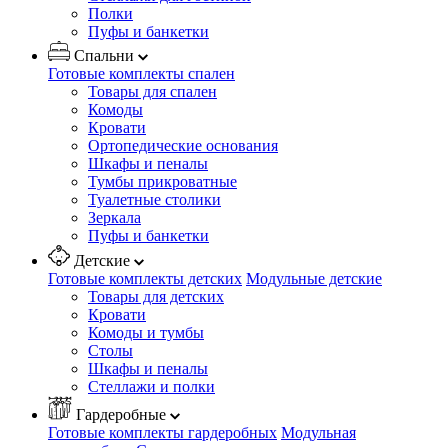
Полки
Пуфы и банкетки
Спальни
Готовые комплекты спален
Товары для спален
Комоды
Кровати
Ортопедические основания
Шкафы и пеналы
Тумбы прикроватные
Туалетные столики
Зеркала
Пуфы и банкетки
Детские
Готовые комплекты детских
Модульные детские
Товары для детских
Кровати
Комоды и тумбы
Столы
Шкафы и пеналы
Стеллажи и полки
Гардеробные
Готовые комплекты гардеробных
Модульная