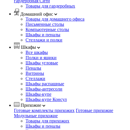
гардеробная Сити
Товары для гардеробных
Домашний офис
Товары для домашнего офиса
Письменные столы
Компьютерные столы
Шкафы и пеналы
Стеллажи и полки
Шкафы
Все шкафы
Полки и ящики
Шкафы угловые
Пеналы
Витрины
Стеллажи
Шкафы распашные
Шкафы-антресоли
Шкафы-купе
Шкафы-купе Консул
Прихожие
Готовые комплекты прихожих
Готовые прихожие
Модульные прихожие
Товары для прихожих
Шкафы и пеналы