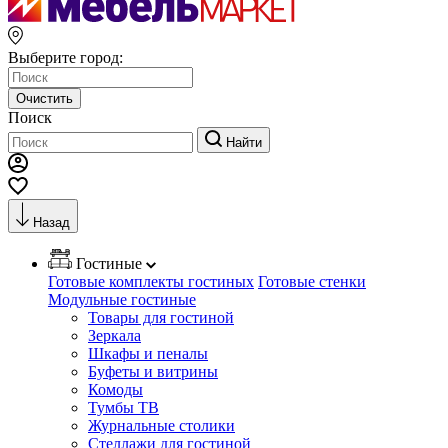
Выберите город:
Очистить
Поиск
Найти
Назад
Гостиные
Готовые комплекты гостиных
Готовые стенки
Модульные гостиные
Товары для гостиной
Зеркала
Шкафы и пеналы
Буфеты и витрины
Комоды
Тумбы ТВ
Журнальные столики
Стеллажи для гостиной