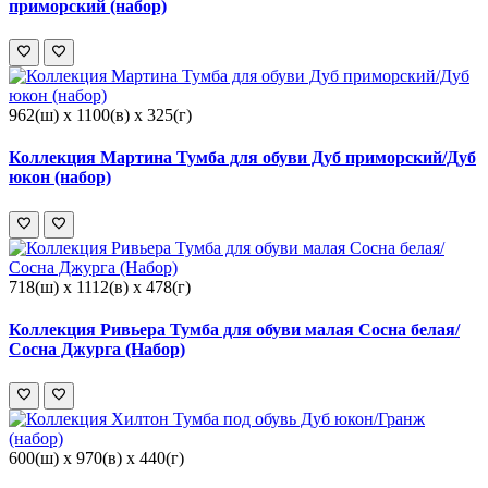
приморский (набор)
962(ш) x 1100(в) x 325(г)
Коллекция Мартина Тумба для обуви Дуб приморский/Дуб
юкон (набор)
718(ш) x 1112(в) x 478(г)
Коллекция Ривьера Тумба для обуви малая Сосна белая/
Сосна Джурга (Набор)
600(ш) x 970(в) x 440(г)