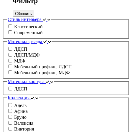
Фильтр
Сбросить
Стиль интерьера
Классический
Современный
Материал фасада
ЛДСП
ЛДСП/МДФ
МДФ
Мебельный профиль, ЛДСП
Мебельный профиль, МДФ
Материал корпуса
ЛДСП
Коллекция
Адель
Афина
Бруно
Валенсия
Виктория