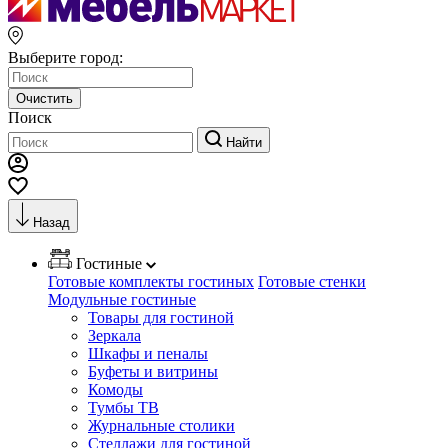
Выберите город:
Очистить
Поиск
Найти
Назад
Гостиные
Готовые комплекты гостиных
Готовые стенки
Модульные гостиные
Товары для гостиной
Зеркала
Шкафы и пеналы
Буфеты и витрины
Комоды
Тумбы ТВ
Журнальные столики
Стеллажи для гостиной