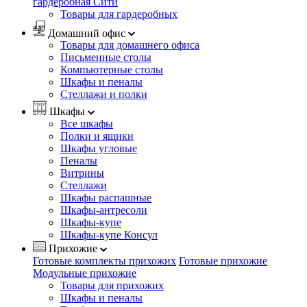
гардеробная Сити
Товары для гардеробных
Домашний офис
Товары для домашнего офиса
Письменные столы
Компьютерные столы
Шкафы и пеналы
Стеллажи и полки
Шкафы
Все шкафы
Полки и ящики
Шкафы угловые
Пеналы
Витрины
Стеллажи
Шкафы распашные
Шкафы-антресоли
Шкафы-купе
Шкафы-купе Консул
Прихожие
Готовые комплекты прихожих
Готовые прихожие
Модульные прихожие
Товары для прихожих
Шкафы и пеналы