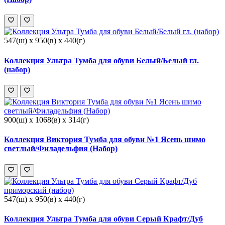
547(ш) x 950(в) x 440(г)
Коллекция Ультра Тумба для обуви Белый/Белый гл.
(набор)
900(ш) x 1068(в) x 314(г)
Коллекция Виктория Тумба для обуви №1 Ясень шимо
светлый/Филадельфия (Набор)
547(ш) x 950(в) x 440(г)
Коллекция Ультра Тумба для обуви Серый Крафт/Дуб