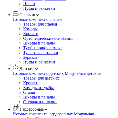
Полки
Пуфы и банкетки
Спальни
Готовые комплекты спален
Товары для спален
Комоды
Кровати
Ортопедические основания
Шкафы и пеналы
Тумбы прикроватные
Туалетные столики
Зеркала
Пуфы и банкетки
Детские
Готовые комплекты детских
Модульные детские
Товары для детских
Кровати
Комоды и тумбы
Столы
Шкафы и пеналы
Стеллажи и полки
Гардеробные
Готовые комплекты гардеробных
Модульная