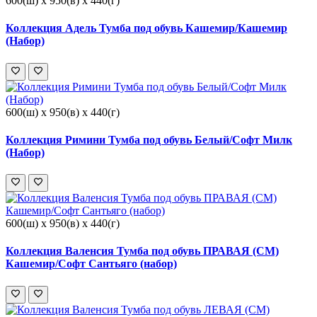
600(ш) x 950(в) x 440(г)
Коллекция Адель Тумба под обувь Кашемир/Кашемир
(Набор)
600(ш) x 950(в) x 440(г)
Коллекция Римини Тумба под обувь Белый/Софт Милк
(Набор)
600(ш) x 950(в) x 440(г)
Коллекция Валенсия Тумба под обувь ПРАВАЯ (СМ)
Кашемир/Софт Сантьяго (набор)