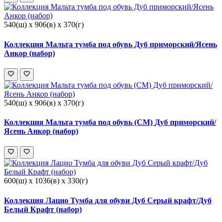
540(ш) x 906(в) x 370(г)
Коллекция Мальта тумба под обувь Дуб приморский/Ясень
Анкор (набор)
540(ш) x 906(в) x 370(г)
Коллекция Мальта тумба под обувь (СМ) Дуб приморский/
Ясень Анкор (набор)
600(ш) x 1036(в) x 330(г)
Коллекция Лацио Тумба для обуви Дуб Серый крафт/Дуб
Белый Крафт (набор)