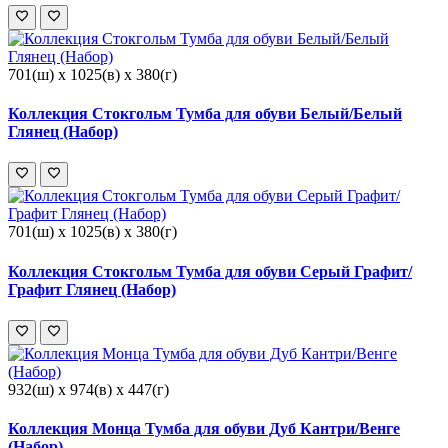
701(ш) x 1025(в) x 380(г)
Коллекция Стокгольм Тумба для обуви Белый/Белый
Глянец (Набор)
701(ш) x 1025(в) x 380(г)
Коллекция Стокгольм Тумба для обуви Серый Графит/
Графит Глянец (Набор)
932(ш) x 974(в) x 447(г)
Коллекция Монца Тумба для обуви Дуб Кантри/Венге
(Набор)