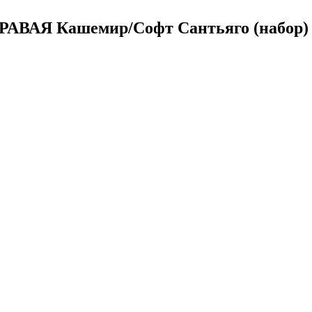
ПРАВАЯ Кашемир/Софт Сантьяго (набор)