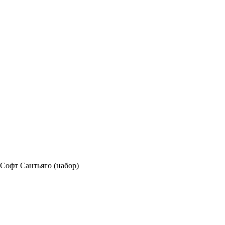
Софт Сантьяго (набор)