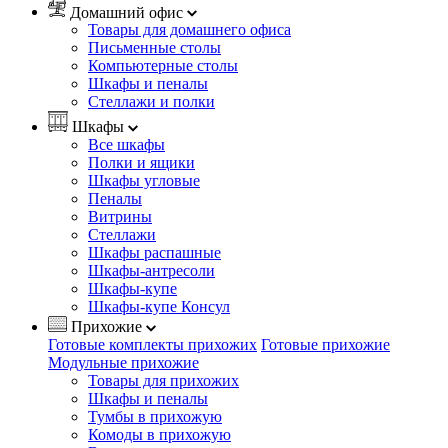
Домашний офис
Товары для домашнего офиса
Письменные столы
Компьютерные столы
Шкафы и пеналы
Стеллажи и полки
Шкафы
Все шкафы
Полки и ящики
Шкафы угловые
Пеналы
Витрины
Стеллажи
Шкафы распашные
Шкафы-антресоли
Шкафы-купе
Шкафы-купе Консул
Прихожие
Готовые комплекты прихожих
Готовые прихожие
Модульные прихожие
Товары для прихожих
Шкафы и пеналы
Тумбы в прихожую
Комоды в прихожую