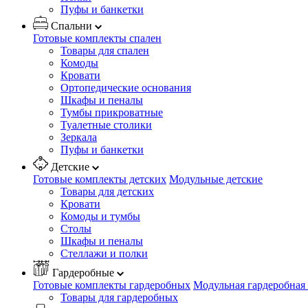
Пуфы и банкетки
Спальни
Готовые комплекты спален
Товары для спален
Комоды
Кровати
Ортопедические основания
Шкафы и пеналы
Тумбы прикроватные
Туалетные столики
Зеркала
Пуфы и банкетки
Детские
Готовые комплекты детских
Модульные детские
Товары для детских
Кровати
Комоды и тумбы
Столы
Шкафы и пеналы
Стеллажи и полки
Гардеробные
Готовые комплекты гардеробных
Модульная гардеробная
Товары для гардеробных