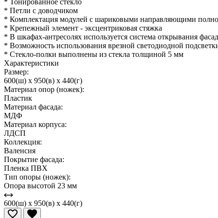
* Тонированное стекло
* Петли с доводчиком
* Комплектация модулей с шариковыми направляющими полно
* Крепежный элемент - эксцентриковая стяжка
* В шкафах-антресолях используется система открывания фасад
* Возможность использования врезной светодиодной подсветк
* Стекло-полки выполнены из стекла толщиной 5 мм
Характеристики
Размер:
600(ш) x 950(в) x 440(г)
Материал опор (ножек):
Пластик
Материал фасада:
МДФ
Материал корпуса:
ЛДСП
Коллекция:
Валенсия
Покрытие фасада:
Пленка ПВХ
Тип опоры (ножек):
Опора высотой 23 мм
600(ш) x 950(в) x 440(г)