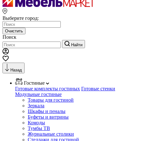
Выберите город:
Очистить
Поиск
Найти
Назад
Гостиные
Готовые комплекты гостиных
Готовые стенки
Модульные гостиные
Товары для гостиной
Зеркала
Шкафы и пеналы
Буфеты и витрины
Комоды
Тумбы ТВ
Журнальные столики
Стеллажи для гостиной