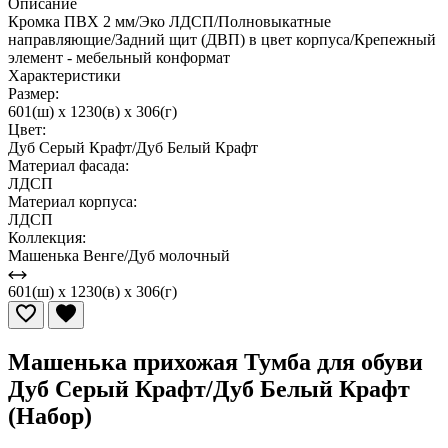
Описание
Кромка ПВХ 2 мм/Эко ЛДСП/Полновыкатные
направляющие/Задний щит (ДВП) в цвет корпуса/Крепежный
элемент - мебельный конформат
Характеристики
Размер:
601(ш) x 1230(в) x 306(г)
Цвет:
Дуб Серый Крафт/Дуб Белый Крафт
Материал фасада:
ЛДСП
Материал корпуса:
ЛДСП
Коллекция:
Машенька Венге/Дуб молочный
601(ш) x 1230(в) x 306(г)
Машенька прихожая Тумба для обуви
Дуб Серый Крафт/Дуб Белый Крафт
(Набор)