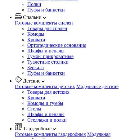
Полки
Пуфы и банкетки
Спальни
Готовые комплекты спален
Товары для спален
Комоды
Кровати
Ортопедические основания
Шкафы и пеналы
Тумбы прикроватные
Туалетные столики
Зеркала
Пуфы и банкетки
Детские
Готовые комплекты детских
Модульные детские
Товары для детских
Кровати
Комоды и тумбы
Столы
Шкафы и пеналы
Стеллажи и полки
Гардеробные
Готовые комплекты гардеробных
Модульная