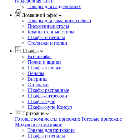
гардеробная Сити
Товары для гардеробных
Домашний офис
Товары для домашнего офиса
Письменные столы
Компьютерные столы
Шкафы и пеналы
Стеллажи и полки
Шкафы
Все шкафы
Полки и ящики
Шкафы угловые
Пеналы
Витрины
Стеллажи
Шкафы распашные
Шкафы-антресоли
Шкафы-купе
Шкафы-купе Консул
Прихожие
Готовые комплекты прихожих
Готовые прихожие
Модульные прихожие
Товары для прихожих
Шкафы и пеналы