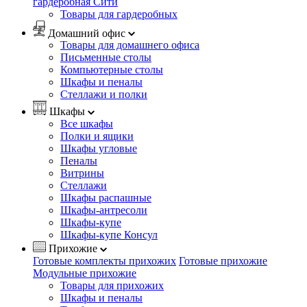
гардеробная Сити
Товары для гардеробных
Домашний офис
Товары для домашнего офиса
Письменные столы
Компьютерные столы
Шкафы и пеналы
Стеллажи и полки
Шкафы
Все шкафы
Полки и ящики
Шкафы угловые
Пеналы
Витрины
Стеллажи
Шкафы распашные
Шкафы-антресоли
Шкафы-купе
Шкафы-купе Консул
Прихожие
Готовые комплекты прихожих
Готовые прихожие
Модульные прихожие
Товары для прихожих
Шкафы и пеналы