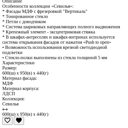
Описание
Особенности коллекции «Севилья»:
* Фасады МДФ с фрезеровкой "Вертикаль"
* Тонированное стекло
* Петли с доводчиком
* Система шариковых направляющих полного выдвижения
* Крепежный элемент - эксцентриковая стяжка
* В шкафах-антресолях и шкафах-витринах используется
система открывания фасадов от нажатия «Push to open»
• Возможность использования врезной светодиодной
подсветки
• Стекло-полки выполнены из стекла толщиной 5 мм
Характеристики
Размер:
600(ш) x 950(в) x 440(г)
Материал фасада:
МДФ
Материал корпуса:
ЛДСП
Коллекция:
Севилья
600(ш) x 950(в) x 440(г)