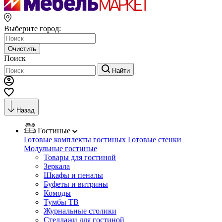
Выберите город:
Очистить
Поиск
Найти
Назад
Гостиные
Готовые комплекты гостиных
Готовые стенки
Модульные гостиные
Товары для гостиной
Зеркала
Шкафы и пеналы
Буфеты и витрины
Комоды
Тумбы ТВ
Журнальные столики
Стеллажи для гостиной