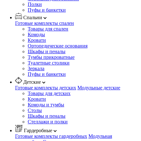
Полки
Пуфы и банкетки
Спальни
Готовые комплекты спален
Товары для спален
Комоды
Кровати
Ортопедические основания
Шкафы и пеналы
Тумбы прикроватные
Туалетные столики
Зеркала
Пуфы и банкетки
Детские
Готовые комплекты детских
Модульные детские
Товары для детских
Кровати
Комоды и тумбы
Столы
Шкафы и пеналы
Стеллажи и полки
Гардеробные
Готовые комплекты гардеробных
Модульная