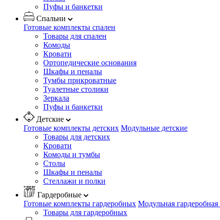
Пуфы и банкетки
Спальни
Готовые комплекты спален
Товары для спален
Комоды
Кровати
Ортопедические основания
Шкафы и пеналы
Тумбы прикроватные
Туалетные столики
Зеркала
Пуфы и банкетки
Детские
Готовые комплекты детских
Модульные детские
Товары для детских
Кровати
Комоды и тумбы
Столы
Шкафы и пеналы
Стеллажи и полки
Гардеробные
Готовые комплекты гардеробных
Модульная гардеробная
Товары для гардеробных