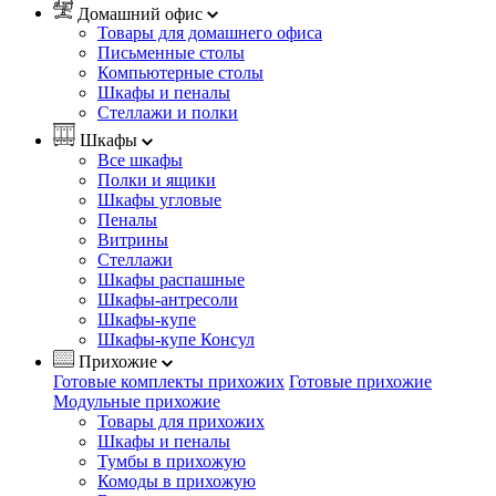
Домашний офис
Товары для домашнего офиса
Письменные столы
Компьютерные столы
Шкафы и пеналы
Стеллажи и полки
Шкафы
Все шкафы
Полки и ящики
Шкафы угловые
Пеналы
Витрины
Стеллажи
Шкафы распашные
Шкафы-антресоли
Шкафы-купе
Шкафы-купе Консул
Прихожие
Готовые комплекты прихожих
Готовые прихожие
Модульные прихожие
Товары для прихожих
Шкафы и пеналы
Тумбы в прихожую
Комоды в прихожую