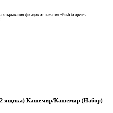
а открывания фасадов от нажатия «Push to open».
.
(2 ящика) Кашемир/Кашемир (Набор)