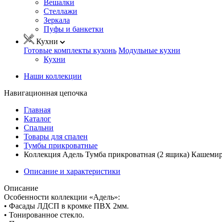
Вешалки
Стеллажи
Зеркала
Пуфы и банкетки
Кухни
Готовые комплекты кухонь
Модульные кухни
Кухни
Наши коллекции
Навигационная цепочка
Главная
Каталог
Спальни
Товары для спален
Тумбы прикроватные
Коллекция Адель Тумба прикроватная (2 ящика) Кашеми
Описание и характеристики
Описание
Особенности коллекции «Адель»:
• Фасады ЛДСП в кромке ПВХ 2мм.
• Тонированное стекло.