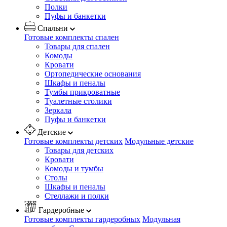
Полки
Пуфы и банкетки
Спальни
Готовые комплекты спален
Товары для спален
Комоды
Кровати
Ортопедические основания
Шкафы и пеналы
Тумбы прикроватные
Туалетные столики
Зеркала
Пуфы и банкетки
Детские
Готовые комплекты детских
Модульные детские
Товары для детских
Кровати
Комоды и тумбы
Столы
Шкафы и пеналы
Стеллажи и полки
Гардеробные
Готовые комплекты гардеробных
Модульная