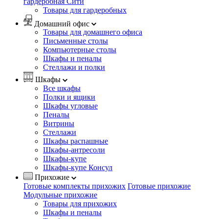
гардеробная Сити
Товары для гардеробных
Домашний офис
Товары для домашнего офиса
Письменные столы
Компьютерные столы
Шкафы и пеналы
Стеллажи и полки
Шкафы
Все шкафы
Полки и ящики
Шкафы угловые
Пеналы
Витрины
Стеллажи
Шкафы распашные
Шкафы-антресоли
Шкафы-купе
Шкафы-купе Консул
Прихожие
Готовые комплекты прихожих
Готовые прихожие
Модульные прихожие
Товары для прихожих
Шкафы и пеналы