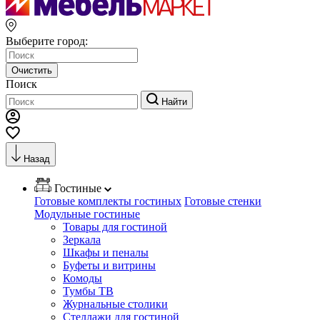
Выберите город:
Очистить
Поиск
Найти
Назад
Гостиные
Готовые комплекты гостиных
Готовые стенки
Модульные гостиные
Товары для гостиной
Зеркала
Шкафы и пеналы
Буфеты и витрины
Комоды
Тумбы ТВ
Журнальные столики
Стеллажи для гостиной