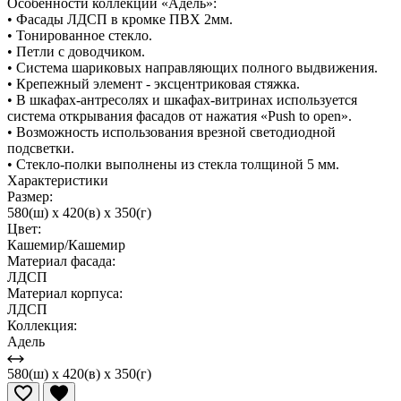
Особенности коллекции «Адель»:
• Фасады ЛДСП в кромке ПВХ 2мм.
• Тонированное стекло.
• Петли с доводчиком.
• Система шариковых направляющих полного выдвижения.
• Крепежный элемент - эксцентриковая стяжка.
• В шкафах-антресолях и шкафах-витринах используется
система открывания фасадов от нажатия «Push to open».
• Возможность использования врезной светодиодной
подсветки.
• Стекло-полки выполнены из стекла толщиной 5 мм.
Характеристики
Размер:
580(ш) x 420(в) x 350(г)
Цвет:
Кашемир/Кашемир
Материал фасада:
ЛДСП
Материал корпуса:
ЛДСП
Коллекция:
Адель
580(ш) x 420(в) x 350(г)