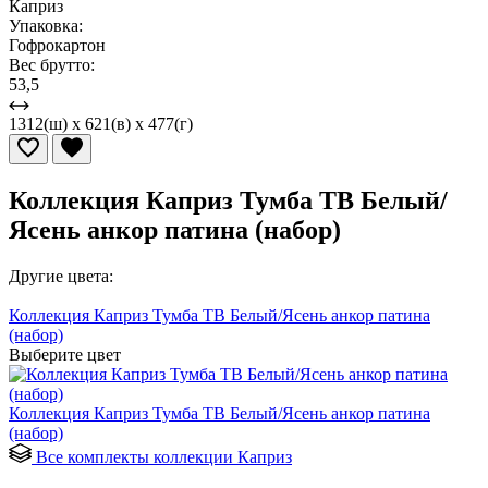
Каприз
Упаковка:
Гофрокартон
Вес брутто:
53,5
1312(ш) x 621(в) x 477(г)
Коллекция Каприз Тумба ТВ Белый/
Ясень анкор патина (набор)
Другие цвета:
Коллекция Каприз Тумба ТВ Белый/Ясень анкор патина
(набор)
Выберите цвет
Коллекция Каприз Тумба ТВ Белый/Ясень анкор патина
(набор)
Все комплекты коллекции Каприз