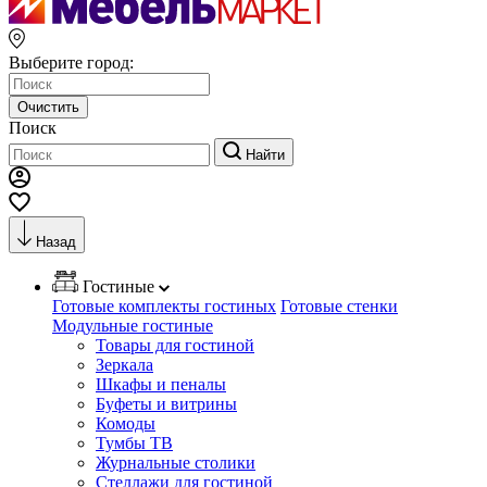
Выберите город:
Очистить
Поиск
Найти
Назад
Гостиные
Готовые комплекты гостиных
Готовые стенки
Модульные гостиные
Товары для гостиной
Зеркала
Шкафы и пеналы
Буфеты и витрины
Комоды
Тумбы ТВ
Журнальные столики
Стеллажи для гостиной