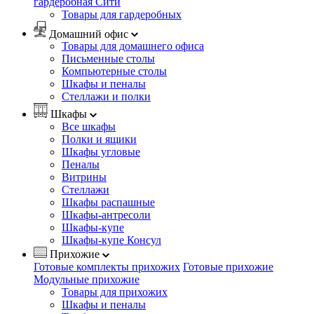
гардеробная Сити
Товары для гардеробных
Домашний офис
Товары для домашнего офиса
Письменные столы
Компьютерные столы
Шкафы и пеналы
Стеллажи и полки
Шкафы
Все шкафы
Полки и ящики
Шкафы угловые
Пеналы
Витрины
Стеллажи
Шкафы распашные
Шкафы-антресоли
Шкафы-купе
Шкафы-купе Консул
Прихожие
Готовые комплекты прихожих
Готовые прихожие
Модульные прихожие
Товары для прихожих
Шкафы и пеналы