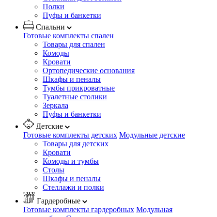
Полки
Пуфы и банкетки
Спальни
Готовые комплекты спален
Товары для спален
Комоды
Кровати
Ортопедические основания
Шкафы и пеналы
Тумбы прикроватные
Туалетные столики
Зеркала
Пуфы и банкетки
Детские
Готовые комплекты детских
Модульные детские
Товары для детских
Кровати
Комоды и тумбы
Столы
Шкафы и пеналы
Стеллажи и полки
Гардеробные
Готовые комплекты гардеробных
Модульная