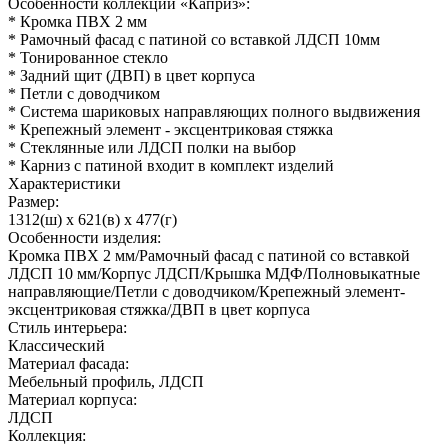
Особенности коллекции «Каприз»:
* Кромка ПВХ 2 мм
* Рамочный фасад с патиной со вставкой ЛДСП 10мм
* Тонированное стекло
* Задний щит (ДВП) в цвет корпуса
* Петли с доводчиком
* Система шариковых направляющих полного выдвижения
* Крепежный элемент - эксцентриковая стяжка
* Стеклянные или ЛДСП полки на выбор
* Карниз с патиной входит в комплект изделий
Характеристики
Размер:
1312(ш) x 621(в) x 477(г)
Особенности изделия:
Кромка ПВХ 2 мм/Рамочный фасад с патиной со вставкой
ЛДСП 10 мм/Корпус ЛДСП/Крышка МДФ/Полновыкатные
направляющие/Петли с доводчиком/Крепежный элемент-
эксцентриковая стяжка/ДВП в цвет корпуса
Стиль интерьера:
Классический
Материал фасада:
Мебельный профиль, ЛДСП
Материал корпуса:
ЛДСП
Коллекция: