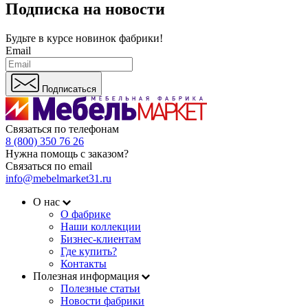
Подписка на новости
Будьте в курсе
новинок фабрики!
Email
Подписаться
Связаться по телефонам
8 (800) 350 76 26
Нужна помощь с заказом?
Связаться по email
info@mebelmarket31.ru
О нас
О фабрике
Наши коллекции
Бизнес-клиентам
Где купить?
Контакты
Полезная информация
Полезные статьи
Новости фабрики