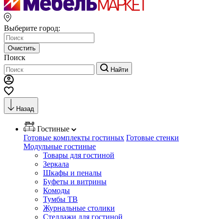
Выберите город:
Очистить
Поиск
Найти
Назад
Гостиные
Готовые комплекты гостиных
Готовые стенки
Модульные гостиные
Товары для гостиной
Зеркала
Шкафы и пеналы
Буфеты и витрины
Комоды
Тумбы ТВ
Журнальные столики
Стеллажи для гостиной