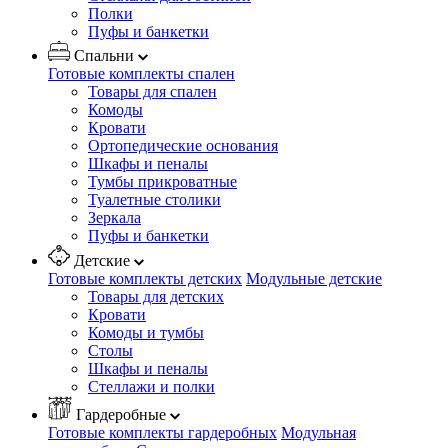
Полки
Пуфы и банкетки
Спальни
Готовые комплекты спален
Товары для спален
Комоды
Кровати
Ортопедические основания
Шкафы и пеналы
Тумбы прикроватные
Туалетные столики
Зеркала
Пуфы и банкетки
Детские
Готовые комплекты детских
Модульные детские
Товары для детских
Кровати
Комоды и тумбы
Столы
Шкафы и пеналы
Стеллажи и полки
Гардеробные
Готовые комплекты гардеробных
Модульная