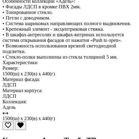
Особенности коллекции «Адель»:
• Фасады ЛДСП в кромке ПВХ 2мм.
• Тонированное стекло.
• Петли с доводчиком.
• Система шариковых направляющих полного выдвижения.
• Крепежный элемент - эксцентриковая стяжка.
• В шкафах-антресолях и шкафах-витринах используется
система открывания фасадов от нажатия «Push to open».
• Возможность использования врезной светодиодной
подсветки.
• Стекло-полки выполнены из стекла толщиной 5 мм.
Характеристики
Размер:
1500(ш) x 230(в) x 440(г)
Материал фасада:
ЛДСП
Материал корпуса:
ЛДСП
Коллекция:
Адель
1500(ш) x 230(в) x 440(г)