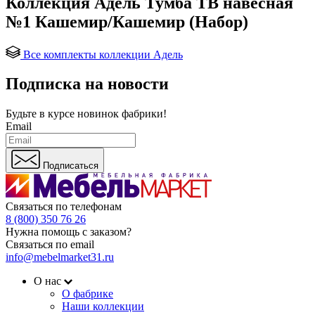
Коллекция Адель Тумба ТВ навесная
№1 Кашемир/Кашемир (Набор)
Все комплекты коллекции Адель
Подписка на новости
Будьте в курсе
новинок фабрики!
Email
Подписаться
Связаться по телефонам
8 (800) 350 76 26
Нужна помощь с заказом?
Связаться по email
info@mebelmarket31.ru
О нас
О фабрике
Наши коллекции