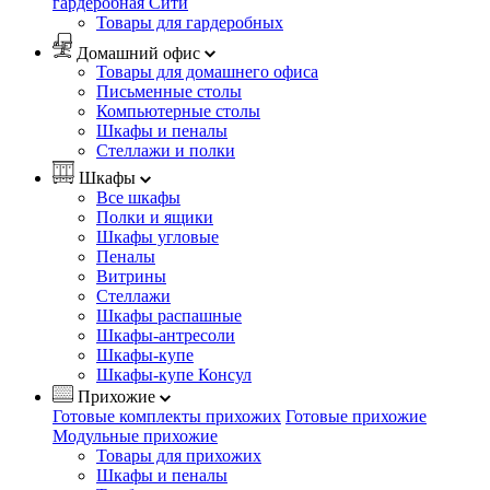
гардеробная Сити
Товары для гардеробных
Домашний офис
Товары для домашнего офиса
Письменные столы
Компьютерные столы
Шкафы и пеналы
Стеллажи и полки
Шкафы
Все шкафы
Полки и ящики
Шкафы угловые
Пеналы
Витрины
Стеллажи
Шкафы распашные
Шкафы-антресоли
Шкафы-купе
Шкафы-купе Консул
Прихожие
Готовые комплекты прихожих
Готовые прихожие
Модульные прихожие
Товары для прихожих
Шкафы и пеналы