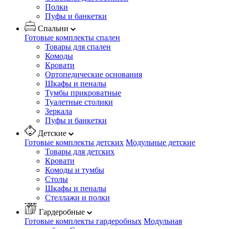
Полки
Пуфы и банкетки
Спальни
Готовые комплекты спален
Товары для спален
Комоды
Кровати
Ортопедические основания
Шкафы и пеналы
Тумбы прикроватные
Туалетные столики
Зеркала
Пуфы и банкетки
Детские
Готовые комплекты детских
Модульные детские
Товары для детских
Кровати
Комоды и тумбы
Столы
Шкафы и пеналы
Стеллажи и полки
Гардеробные
Готовые комплекты гардеробных
Модульная