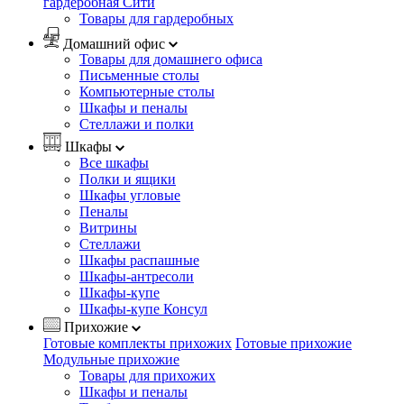
гардеробная Сити
Товары для гардеробных
Домашний офис
Товары для домашнего офиса
Письменные столы
Компьютерные столы
Шкафы и пеналы
Стеллажи и полки
Шкафы
Все шкафы
Полки и ящики
Шкафы угловые
Пеналы
Витрины
Стеллажи
Шкафы распашные
Шкафы-антресоли
Шкафы-купе
Шкафы-купе Консул
Прихожие
Готовые комплекты прихожих
Готовые прихожие
Модульные прихожие
Товары для прихожих
Шкафы и пеналы