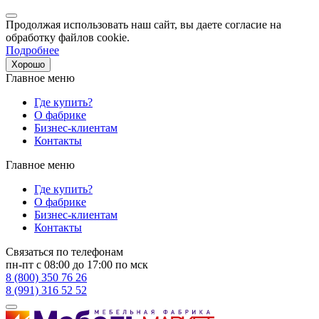
Продолжая использовать наш сайт, вы даете согласие на
обработку файлов cookie.
Подробнее
Хорошо
Главное меню
Где купить?
О фабрике
Бизнес-клиентам
Контакты
Главное меню
Где купить?
О фабрике
Бизнес-клиентам
Контакты
Связаться по телефонам
пн-пт с 08:00 до 17:00 по мск
8 (800) 350 76 26
8 (991) 316 52 52