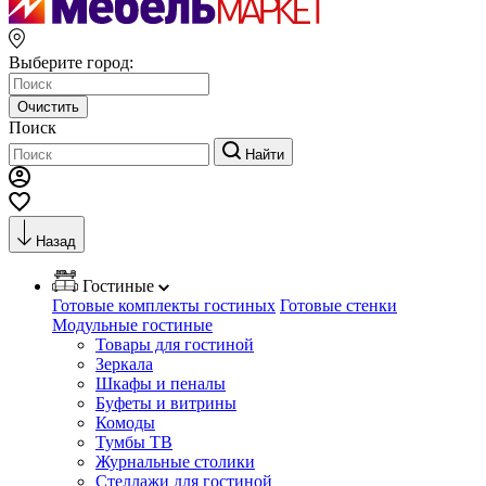
Выберите город:
Очистить
Поиск
Найти
Назад
Гостиные
Готовые комплекты гостиных
Готовые стенки
Модульные гостиные
Товары для гостиной
Зеркала
Шкафы и пеналы
Буфеты и витрины
Комоды
Тумбы ТВ
Журнальные столики
Стеллажи для гостиной