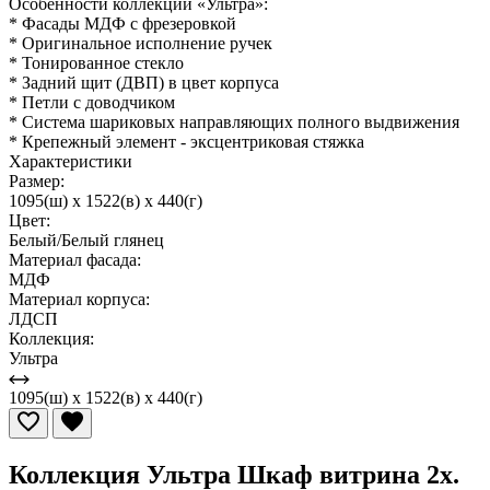
Особенности коллекции «Ультра»:
* Фасады МДФ с фрезеровкой
* Оригинальное исполнение ручек
* Тонированное стекло
* Задний щит (ДВП) в цвет корпуса
* Петли с доводчиком
* Система шариковых направляющих полного выдвижения
* Крепежный элемент - эксцентриковая стяжка
Характеристики
Размер:
1095(ш) x 1522(в) x 440(г)
Цвет:
Белый/Белый глянец
Материал фасада:
МДФ
Материал корпуса:
ЛДСП
Коллекция:
Ультра
1095(ш) x 1522(в) x 440(г)
Коллекция Ультра Шкаф витрина 2х.