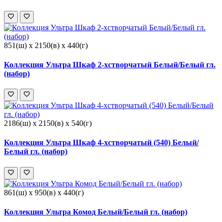
851(ш) x 2150(в) x 440(г)
Коллекция Ультра Шкаф 2-хстворчатый Белый/Белый гл.
(набор)
2186(ш) x 2150(в) x 540(г)
Коллекция Ультра Шкаф 4-хстворчатый (540) Белый/
Белый гл. (набор)
861(ш) x 950(в) x 440(г)
Коллекция Ультра Комод Белый/Белый гл. (набор)