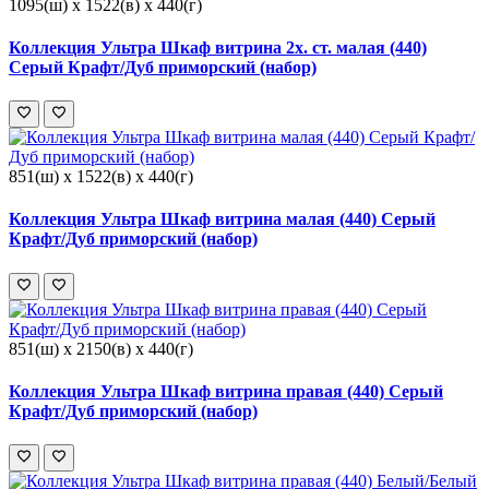
1095(ш) x 1522(в) x 440(г)
Коллекция Ультра Шкаф витрина 2х. ст. малая (440)
Серый Крафт/Дуб приморский (набор)
851(ш) x 1522(в) x 440(г)
Коллекция Ультра Шкаф витрина малая (440) Серый
Крафт/Дуб приморский (набор)
851(ш) x 2150(в) x 440(г)
Коллекция Ультра Шкаф витрина правая (440) Серый
Крафт/Дуб приморский (набор)