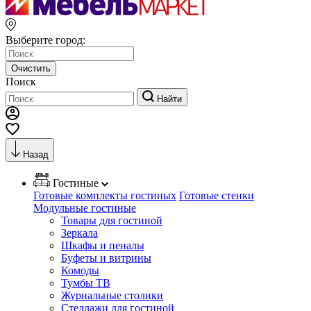
Выберите город:
Очистить
Поиск
Найти
Назад
Гостиные
Готовые комплекты гостиных
Готовые стенки
Модульные гостиные
Товары для гостиной
Зеркала
Шкафы и пеналы
Буфеты и витрины
Комоды
Тумбы ТВ
Журнальные столики
Стеллажи для гостиной