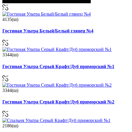
4135(ш)
Гостиная Ультра Белый/Белый глянец №4
3344(ш)
Гостиная Ультра Серый Крафт/Дуб приморский №1
3344(ш)
Гостиная Ультра Серый Крафт/Дуб приморский №2
2186(ш)