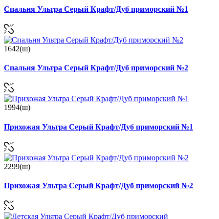
Спальня Ультра Серый Крафт/Дуб приморский №1
1642(ш)
Спальня Ультра Серый Крафт/Дуб приморский №2
1994(ш)
Прихожая Ультра Серый Крафт/Дуб приморский №1
2299(ш)
Прихожая Ультра Серый Крафт/Дуб приморский №2