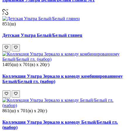
851(ш)
Детская Ультра Белый/Белый глянец
1405(ш) x 701(в) x 20(г)
Коллекция Ультра Зеркало к комоду комбинированному
Белый/Белый гл. (набор)
861(ш) x 701(в) x 20(г)
Коллекция Ультра Зеркало к комоду Белый/Белый гл.
(набор)