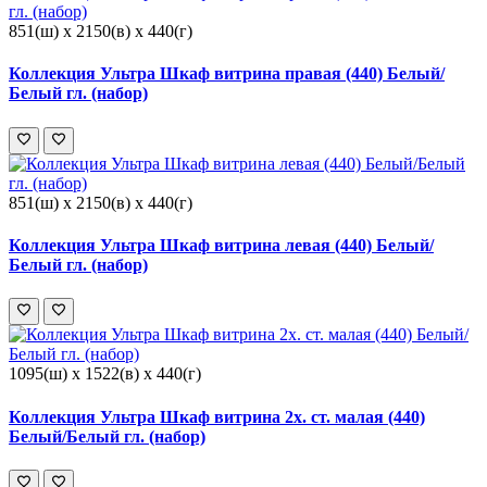
851(ш) x 2150(в) x 440(г)
Коллекция Ультра Шкаф витрина правая (440) Белый/
Белый гл. (набор)
851(ш) x 2150(в) x 440(г)
Коллекция Ультра Шкаф витрина левая (440) Белый/
Белый гл. (набор)
1095(ш) x 1522(в) x 440(г)
Коллекция Ультра Шкаф витрина 2х. ст. малая (440)
Белый/Белый гл. (набор)