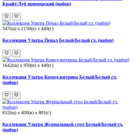
Крафт/Дуб приморский (набор)
547(ш) x 2150(в) x 440(г)
Коллекция Ультра Пенал Белый/Белый гл. (набор)
1642(ш) x 950(в) x 440(г)
Коллекция Ультра Комод-витрина Белый/Белый гл.
(набор)
832(ш) x 400(в) x 801(г)
Коллекция Ультра Журнальный стол Белый/Белый гл.
(набор)