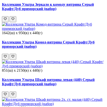
Коллекция Ультра Зеркало к комоду витрина Серый
Крафт/Дуб приморский (набор)
1642(ш) x 950(в) x 440(г)
Коллекция Ультра Комод-витрина Серый Крафт/Дуб
приморский (набор)
851(ш) x 2150(в) x 440(г)
Коллекция Ультра Шкаф витрина левая (440) Серый
Крафт/Дуб приморский (набор)