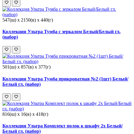
547(ш) x 2150(в) x 440(г)
Коллекция Ультра Тумба с зеркалом Белый/Белый гл.
(набор)
501(ш) x 857(в) x 377(г)
Коллекция Ультра Тумба прикроватная №2 (1шт) Белый/
Белый гл. (набор)
816(ш) x 16(в) x 418(г)
Коллекция Ультра Комплект полок к шкафу 2х Белый/
Белый гл. (набор)