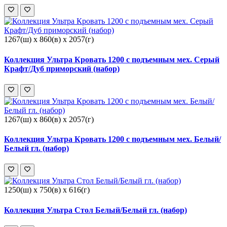
1267(ш) x 860(в) x 2057(г)
Коллекция Ультра Кровать 1200 с подъемным мех. Серый
Крафт/Дуб приморский (набор)
1267(ш) x 860(в) x 2057(г)
Коллекция Ультра Кровать 1200 с подъемным мех. Белый/
Белый гл. (набор)
1250(ш) x 750(в) x 616(г)
Коллекция Ультра Стол Белый/Белый гл. (набор)