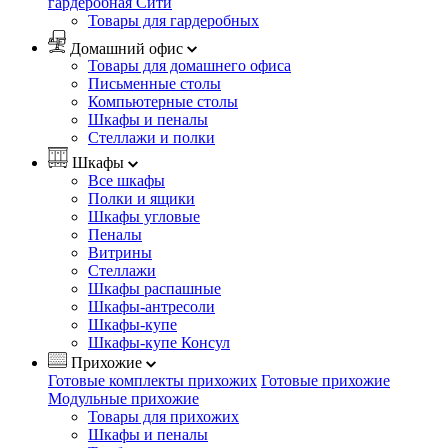
гардеробная Сити
Товары для гардеробных
Домашний офис
Товары для домашнего офиса
Письменные столы
Компьютерные столы
Шкафы и пеналы
Стеллажи и полки
Шкафы
Все шкафы
Полки и ящики
Шкафы угловые
Пеналы
Витрины
Стеллажи
Шкафы распашные
Шкафы-антресоли
Шкафы-купе
Шкафы-купе Консул
Прихожие
Готовые комплекты прихожих
Готовые прихожие
Модульные прихожие
Товары для прихожих
Шкафы и пеналы