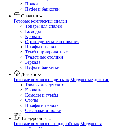
Полки
Пуфы и банкетки
Спальни
Готовые комплекты спален
Товары для спален
Комоды
Кровати
Ортопедические основания
Шкафы и пеналы
Тумбы прикроватные
Туалетные столики
Зеркала
Пуфы и банкетки
Детские
Готовые комплекты детских
Модульные детские
Товары для детских
Кровати
Комоды и тумбы
Столы
Шкафы и пеналы
Стеллажи и полки
Гардеробные
Готовые комплекты гардеробных
Модульная