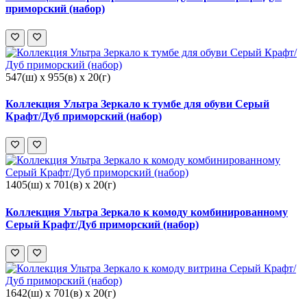
приморский (набор)
547(ш) x 955(в) x 20(г)
Коллекция Ультра Зеркало к тумбе для обуви Серый
Крафт/Дуб приморский (набор)
1405(ш) x 701(в) x 20(г)
Коллекция Ультра Зеркало к комоду комбинированному
Серый Крафт/Дуб приморский (набор)
1642(ш) x 701(в) x 20(г)