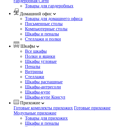
гардеробная Сити
Товары для гардеробных
Домашний офис
Товары для домашнего офиса
Письменные столы
Компьютерные столы
Шкафы и пеналы
Стеллажи и полки
Шкафы
Все шкафы
Полки и ящики
Шкафы угловые
Пеналы
Витрины
Стеллажи
Шкафы распашные
Шкафы-антресоли
Шкафы-купе
Шкафы-купе Консул
Прихожие
Готовые комплекты прихожих
Готовые прихожие
Модульные прихожие
Товары для прихожих
Шкафы и пеналы