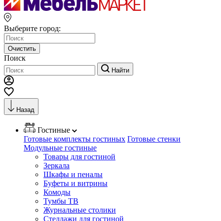
Выберите город:
Очистить
Поиск
Найти
Назад
Гостиные
Готовые комплекты гостиных
Готовые стенки
Модульные гостиные
Товары для гостиной
Зеркала
Шкафы и пеналы
Буфеты и витрины
Комоды
Тумбы ТВ
Журнальные столики
Стеллажи для гостиной