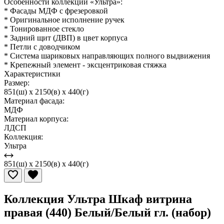
Особенности коллекции «Ультра»:
* Фасады МДФ с фрезеровкой
* Оригинальное исполнение ручек
* Тонированное стекло
* Задний щит (ДВП) в цвет корпуса
* Петли с доводчиком
* Система шариковых направляющих полного выдвижения
* Крепежный элемент - эксцентриковая стяжка
Характеристики
Размер:
851(ш) x 2150(в) x 440(г)
Материал фасада:
МДФ
Материал корпуса:
ЛДСП
Коллекция:
Ультра
851(ш) x 2150(в) x 440(г)
Коллекция Ультра Шкаф витрина
правая (440) Белый/Белый гл. (набор)