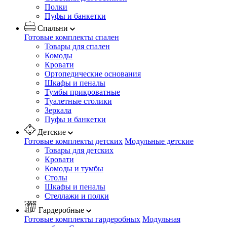
Полки
Пуфы и банкетки
Спальни
Готовые комплекты спален
Товары для спален
Комоды
Кровати
Ортопедические основания
Шкафы и пеналы
Тумбы прикроватные
Туалетные столики
Зеркала
Пуфы и банкетки
Детские
Готовые комплекты детских
Модульные детские
Товары для детских
Кровати
Комоды и тумбы
Столы
Шкафы и пеналы
Стеллажи и полки
Гардеробные
Готовые комплекты гардеробных
Модульная