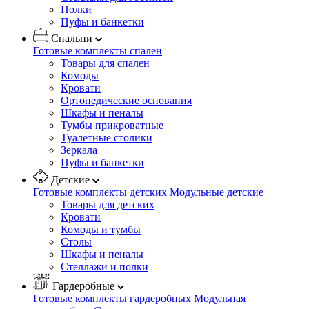
Полки
Пуфы и банкетки
Спальни
Готовые комплекты спален
Товары для спален
Комоды
Кровати
Ортопедические основания
Шкафы и пеналы
Тумбы прикроватные
Туалетные столики
Зеркала
Пуфы и банкетки
Детские
Готовые комплекты детских
Модульные детские
Товары для детских
Кровати
Комоды и тумбы
Столы
Шкафы и пеналы
Стеллажи и полки
Гардеробные
Готовые комплекты гардеробных
Модульная