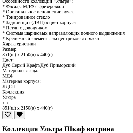
Особенности коллекции «Ультра»:
* Фасады МДФ с фрезеровкой
* Оригинальное исполнение ручек
* Тонированное стекло
* Задний щит (ДВП) в цвет корпуса
* Петли с доводчиком
* Система шариковых направляющих полного выдвижения
* Крепежный элемент - эксцентриковая стяжка
Характеристики
Размер:
851(ш) x 2150(в) x 440(г)
Цвет:
Дуб Серый Крафт/Дуб Приморский
Материал фасада:
МДФ
Материал корпуса:
ЛДСП
Коллекция:
Ультра
851(ш) x 2150(в) x 440(г)
Коллекция Ультра Шкаф витрина