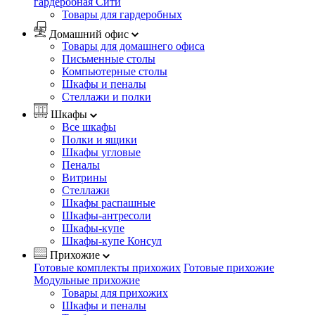
гардеробная Сити
Товары для гардеробных
Домашний офис
Товары для домашнего офиса
Письменные столы
Компьютерные столы
Шкафы и пеналы
Стеллажи и полки
Шкафы
Все шкафы
Полки и ящики
Шкафы угловые
Пеналы
Витрины
Стеллажи
Шкафы распашные
Шкафы-антресоли
Шкафы-купе
Шкафы-купе Консул
Прихожие
Готовые комплекты прихожих
Готовые прихожие
Модульные прихожие
Товары для прихожих
Шкафы и пеналы