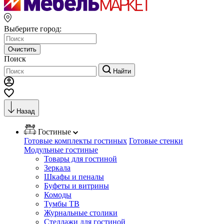
Выберите город:
Очистить
Поиск
Найти
Назад
Гостиные
Готовые комплекты гостиных
Готовые стенки
Модульные гостиные
Товары для гостиной
Зеркала
Шкафы и пеналы
Буфеты и витрины
Комоды
Тумбы ТВ
Журнальные столики
Стеллажи для гостиной