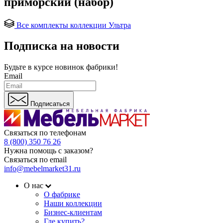
приморский (набор)
Все комплекты коллекции Ультра
Подписка на новости
Будьте в курсе
новинок фабрики!
Email
Подписаться
Связаться по телефонам
8 (800) 350 76 26
Нужна помощь с заказом?
Связаться по email
info@mebelmarket31.ru
О нас
О фабрике
Наши коллекции
Бизнес-клиентам
Где купить?