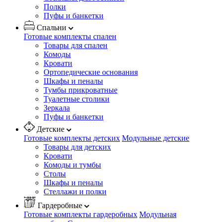
Полки
Пуфы и банкетки
Спальни
Готовые комплекты спален
Товары для спален
Комоды
Кровати
Ортопедические основания
Шкафы и пеналы
Тумбы прикроватные
Туалетные столики
Зеркала
Пуфы и банкетки
Детские
Готовые комплекты детских
Модульные детские
Товары для детских
Кровати
Комоды и тумбы
Столы
Шкафы и пеналы
Стеллажи и полки
Гардеробные
Готовые комплекты гардеробных
Модульная