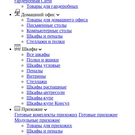
гардеробная Сити
Товары для гардеробных
Домашний офис
Товары для домашнего офиса
Письменные столы
Компьютерные столы
Шкафы и пеналы
Стеллажи и полки
Шкафы
Все шкафы
Полки и ящики
Шкафы угловые
Пеналы
Витрины
Стеллажи
Шкафы распашные
Шкафы-антресоли
Шкафы-купе
Шкафы-купе Консул
Прихожие
Готовые комплекты прихожих
Готовые прихожие
Модульные прихожие
Товары для прихожих
Шкафы и пеналы