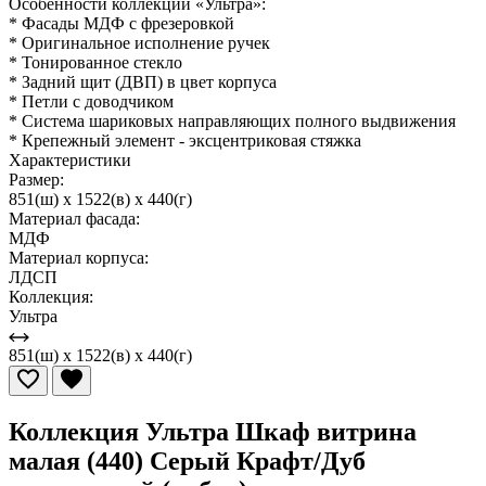
Особенности коллекции «Ультра»:
* Фасады МДФ с фрезеровкой
* Оригинальное исполнение ручек
* Тонированное стекло
* Задний щит (ДВП) в цвет корпуса
* Петли с доводчиком
* Система шариковых направляющих полного выдвижения
* Крепежный элемент - эксцентриковая стяжка
Характеристики
Размер:
851(ш) x 1522(в) x 440(г)
Материал фасада:
МДФ
Материал корпуса:
ЛДСП
Коллекция:
Ультра
851(ш) x 1522(в) x 440(г)
Коллекция Ультра Шкаф витрина
малая (440) Серый Крафт/Дуб