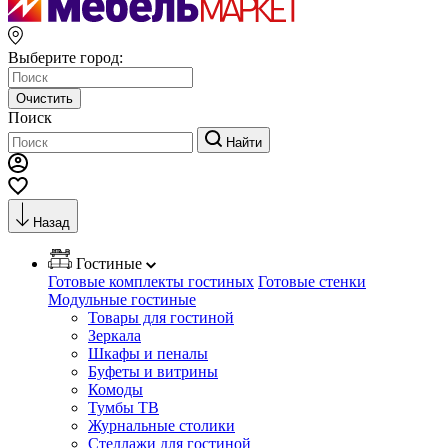
Выберите город:
Очистить
Поиск
Найти
Назад
Гостиные
Готовые комплекты гостиных
Готовые стенки
Модульные гостиные
Товары для гостиной
Зеркала
Шкафы и пеналы
Буфеты и витрины
Комоды
Тумбы ТВ
Журнальные столики
Стеллажи для гостиной