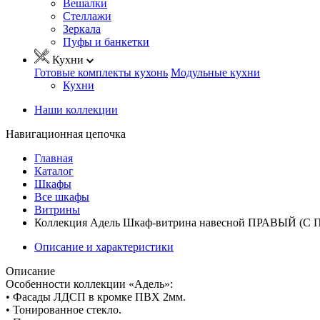
Вешалки
Стеллажи
Зеркала
Пуфы и банкетки
Кухни
Готовые комплекты кухонь
Модульные кухни
Кухни
Наши коллекции
Навигационная цепочка
Главная
Каталог
Шкафы
Все шкафы
Витрины
Коллекция Адель Шкаф-витрина навесной ПРАВЫЙ (С 
Описание и характеристики
Описание
Особенности коллекции «Адель»:
• Фасады ЛДСП в кромке ПВХ 2мм.
• Тонированное стекло.