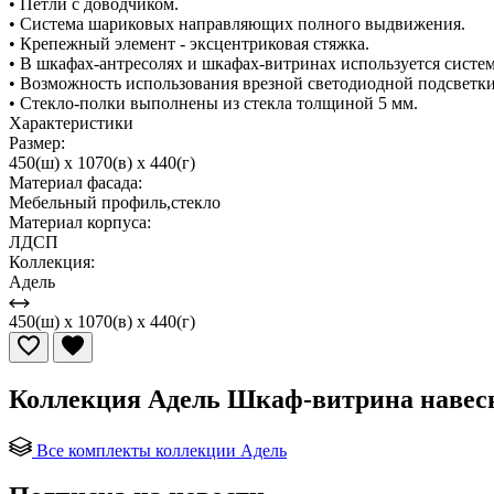
• Петли с доводчиком.
• Система шариковых направляющих полного выдвижения.
• Крепежный элемент - эксцентриковая стяжка.
• В шкафах-антресолях и шкафах-витринах используется систем
• Возможность использования врезной светодиодной подсветки
• Стекло-полки выполнены из стекла толщиной 5 мм.
Характеристики
Размер:
450(ш) x 1070(в) x 440(г)
Материал фасада:
Мебельный профиль,стекло
Материал корпуса:
ЛДСП
Коллекция:
Адель
450(ш) x 1070(в) x 440(г)
Коллекция Адель Шкаф-витрина наве
Все комплекты коллекции Адель