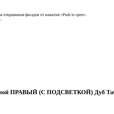
а открывания фасадов от нажатия «Push to open».
.
сной ПРАВЫЙ (С ПОДСВЕТКОЙ) Дуб Таб