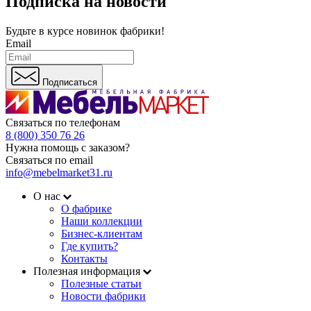
Подписка на новости
Будьте в курсе
новинок фабрики!
Email
Подписаться
Связаться по телефонам
8 (800) 350 76 26
Нужна помощь с заказом?
Связаться по email
info@mebelmarket31.ru
О нас
О фабрике
Наши коллекции
Бизнес-клиентам
Где купить?
Контакты
Полезная информация
Полезные статьи
Новости фабрики