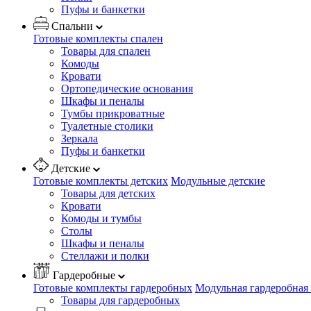
Пуфы и банкетки
Спальни
Готовые комплекты спален
Товары для спален
Комоды
Кровати
Ортопедические основания
Шкафы и пеналы
Тумбы прикроватные
Туалетные столики
Зеркала
Пуфы и банкетки
Детские
Готовые комплекты детских
Модульные детские
Товары для детских
Кровати
Комоды и тумбы
Столы
Шкафы и пеналы
Стеллажи и полки
Гардеробные
Готовые комплекты гардеробных
Модульная гардеробная
Товары для гардеробных