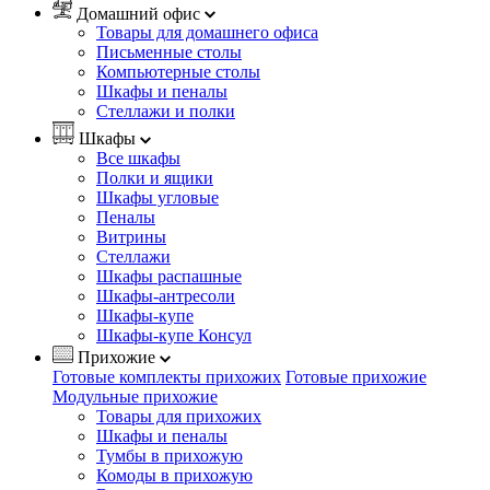
Домашний офис
Товары для домашнего офиса
Письменные столы
Компьютерные столы
Шкафы и пеналы
Стеллажи и полки
Шкафы
Все шкафы
Полки и ящики
Шкафы угловые
Пеналы
Витрины
Стеллажи
Шкафы распашные
Шкафы-антресоли
Шкафы-купе
Шкафы-купе Консул
Прихожие
Готовые комплекты прихожих
Готовые прихожие
Модульные прихожие
Товары для прихожих
Шкафы и пеналы
Тумбы в прихожую
Комоды в прихожую