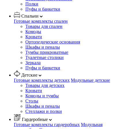
Полки
Пуфы и банкетки
Спальни
Готовые комплекты спален
Товары для спален
Комоды
Кровати
Ортопедические основания
Шкафы и пеналы
Тумбы прикроватные
Туалетные столики
Зеркала
Пуфы и банкетки
Детские
Готовые комплекты детских
Модульные детские
Товары для детских
Кровати
Комоды и тумбы
Столы
Шкафы и пеналы
Стеллажи и полки
Гардеробные
Готовые комплекты гардеробных
Модульная