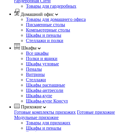
гардеробная Сити
Товары для гардеробных
Домашний офис
Товары для домашнего офиса
Письменные столы
Компьютерные столы
Шкафы и пеналы
Стеллажи и полки
Шкафы
Все шкафы
Полки и ящики
Шкафы угловые
Пеналы
Витрины
Стеллажи
Шкафы распашные
Шкафы-антресоли
Шкафы-купе
Шкафы-купе Консул
Прихожие
Готовые комплекты прихожих
Готовые прихожие
Модульные прихожие
Товары для прихожих
Шкафы и пеналы