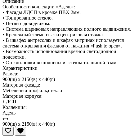
Описание
Особенности коллекции «Адель»:
• Фасады ЛДСП в кромке ПВХ 2мм.
• Тонированное стекло.
• Петли с доводчиком.
• Система шариковых направляющих полного выдвижения.
• Крепежный элемент - эксцентриковая стяжка.
• В шкафах-антресолях и шкафах-витринах используется
система открывания фасадов от нажатия «Push to open».
• Возможность использования врезной светодиодной
подсветки.
• Стекло-полки выполнены из стекла толщиной 5 мм.
Характеристики
Размер:
900(ш) x 2150(в) x 440(г)
Материал фасада:
Мебельный профиль,стекло
Материал корпуса:
ЛДСП
Коллекция:
Адель
900(ш) x 2150(в) x 440(г)