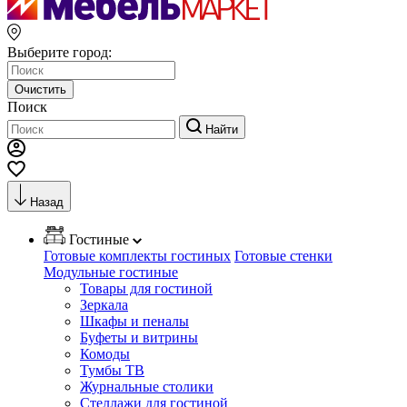
Выберите город:
Очистить
Поиск
Найти
Назад
Гостиные
Готовые комплекты гостиных
Готовые стенки
Модульные гостиные
Товары для гостиной
Зеркала
Шкафы и пеналы
Буфеты и витрины
Комоды
Тумбы ТВ
Журнальные столики
Стеллажи для гостиной