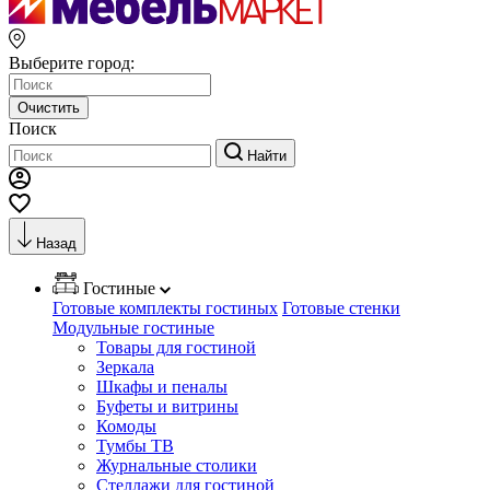
Выберите город:
Очистить
Поиск
Найти
Назад
Гостиные
Готовые комплекты гостиных
Готовые стенки
Модульные гостиные
Товары для гостиной
Зеркала
Шкафы и пеналы
Буфеты и витрины
Комоды
Тумбы ТВ
Журнальные столики
Стеллажи для гостиной