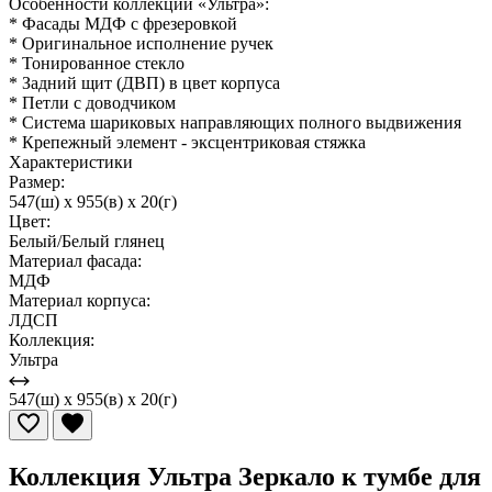
Особенности коллекции «Ультра»:
* Фасады МДФ с фрезеровкой
* Оригинальное исполнение ручек
* Тонированное стекло
* Задний щит (ДВП) в цвет корпуса
* Петли с доводчиком
* Система шариковых направляющих полного выдвижения
* Крепежный элемент - эксцентриковая стяжка
Характеристики
Размер:
547(ш) x 955(в) x 20(г)
Цвет:
Белый/Белый глянец
Материал фасада:
МДФ
Материал корпуса:
ЛДСП
Коллекция:
Ультра
547(ш) x 955(в) x 20(г)
Коллекция Ультра Зеркало к тумбе для