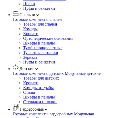
Полки
Пуфы и банкетки
Спальни
Готовые комплекты спален
Товары для спален
Комоды
Кровати
Ортопедические основания
Шкафы и пеналы
Тумбы прикроватные
Туалетные столики
Зеркала
Пуфы и банкетки
Детские
Готовые комплекты детских
Модульные детские
Товары для детских
Кровати
Комоды и тумбы
Столы
Шкафы и пеналы
Стеллажи и полки
Гардеробные
Готовые комплекты гардеробных
Модульная