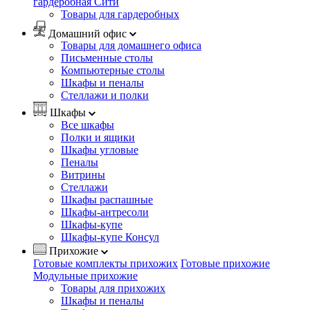
гардеробная Сити
Товары для гардеробных
Домашний офис
Товары для домашнего офиса
Письменные столы
Компьютерные столы
Шкафы и пеналы
Стеллажи и полки
Шкафы
Все шкафы
Полки и ящики
Шкафы угловые
Пеналы
Витрины
Стеллажи
Шкафы распашные
Шкафы-антресоли
Шкафы-купе
Шкафы-купе Консул
Прихожие
Готовые комплекты прихожих
Готовые прихожие
Модульные прихожие
Товары для прихожих
Шкафы и пеналы