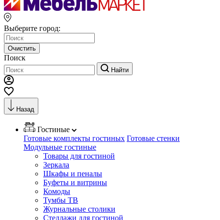
Выберите город:
Очистить
Поиск
Найти
Назад
Гостиные
Готовые комплекты гостиных
Готовые стенки
Модульные гостиные
Товары для гостиной
Зеркала
Шкафы и пеналы
Буфеты и витрины
Комоды
Тумбы ТВ
Журнальные столики
Стеллажи для гостиной