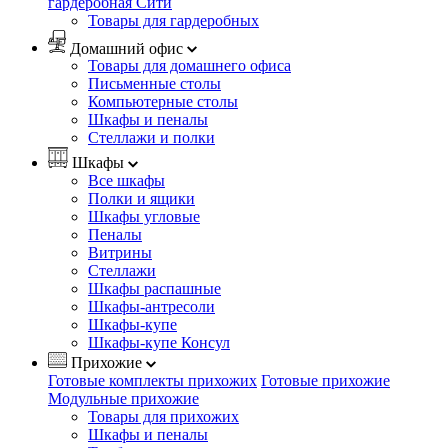
гардеробная Сити
Товары для гардеробных
Домашний офис
Товары для домашнего офиса
Письменные столы
Компьютерные столы
Шкафы и пеналы
Стеллажи и полки
Шкафы
Все шкафы
Полки и ящики
Шкафы угловые
Пеналы
Витрины
Стеллажи
Шкафы распашные
Шкафы-антресоли
Шкафы-купе
Шкафы-купе Консул
Прихожие
Готовые комплекты прихожих
Готовые прихожие
Модульные прихожие
Товары для прихожих
Шкафы и пеналы