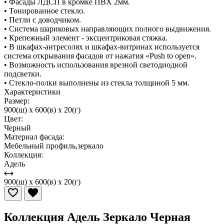
• Фасады ЛДСП в кромке ПВХ 2мм.
• Тонированное стекло.
• Петли с доводчиком.
• Система шариковых направляющих полного выдвижения.
• Крепежный элемент - эксцентриковая стяжка.
• В шкафах-антресолях и шкафах-витринах используется
система открывания фасадов от нажатия «Push to open».
• Возможность использования врезной светодиодной
подсветки.
• Стекло-полки выполнены из стекла толщиной 5 мм.
Характеристики
Размер:
900(ш) x 600(в) x 20(г)
Цвет:
Черный
Материал фасада:
Мебельный профиль,зеркало
Коллекция:
Адель
900(ш) x 600(в) x 20(г)
Коллекция Адель Зеркало Черная