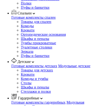
Полки
Пуфы и банкетки
Спальни
Готовые комплекты спален
Товары для спален
Комоды
Кровати
Ортопедические основания
Шкафы и пеналы
Тумбы прикроватные
Туалетные столики
Зеркала
Пуфы и банкетки
Детские
Готовые комплекты детских
Модульные детские
Товары для детских
Кровати
Комоды и тумбы
Столы
Шкафы и пеналы
Стеллажи и полки
Гардеробные
Готовые комплекты гардеробных
Модульная