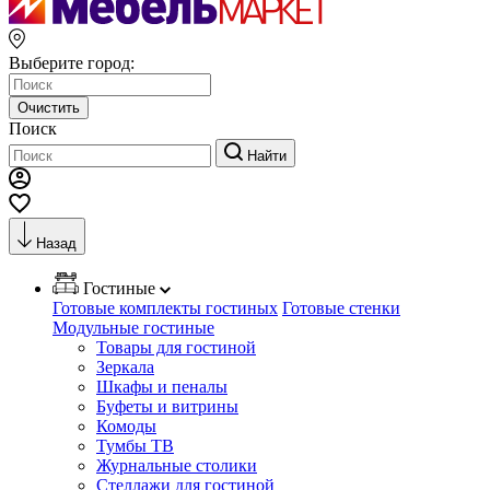
Выберите город:
Очистить
Поиск
Найти
Назад
Гостиные
Готовые комплекты гостиных
Готовые стенки
Модульные гостиные
Товары для гостиной
Зеркала
Шкафы и пеналы
Буфеты и витрины
Комоды
Тумбы ТВ
Журнальные столики
Стеллажи для гостиной