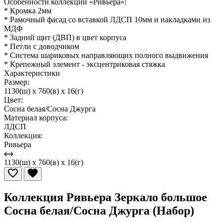
Особенности коллекции «Ривьера»:
* Кромка 2мм
* Рамочный фасад со вставкой ЛДСП 10мм и накладками из
МДФ
* Задний щит (ДВП) в цвет корпуса
* Петли с доводчиком
* Система шариковых направляющих полного выдвижения
* Крепежный элемент - эксцентриковая стяжка
Характеристики
Размер:
1130(ш) x 760(в) x 16(г)
Цвет:
Сосна белая/Сосна Джурга
Материал корпуса:
ЛДСП
Коллекция:
Ривьера
1130(ш) x 760(в) x 16(г)
Коллекция Ривьера Зеркало большое
Сосна белая/Сосна Джурга (Набор)