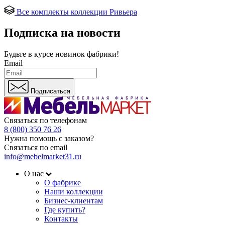
Все комплекты коллекции Ривьера
Подписка на новости
Будьте в курсе
новинок фабрики!
Email
Подписаться
Связаться по телефонам
8 (800) 350 76 26
Нужна помощь с заказом?
Связаться по email
info@mebelmarket31.ru
О нас
О фабрике
Наши коллекции
Бизнес-клиентам
Где купить?
Контакты