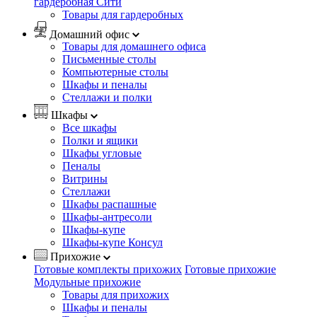
гардеробная Сити
Товары для гардеробных
Домашний офис
Товары для домашнего офиса
Письменные столы
Компьютерные столы
Шкафы и пеналы
Стеллажи и полки
Шкафы
Все шкафы
Полки и ящики
Шкафы угловые
Пеналы
Витрины
Стеллажи
Шкафы распашные
Шкафы-антресоли
Шкафы-купе
Шкафы-купе Консул
Прихожие
Готовые комплекты прихожих
Готовые прихожие
Модульные прихожие
Товары для прихожих
Шкафы и пеналы