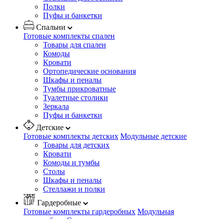
Полки
Пуфы и банкетки
Спальни
Готовые комплекты спален
Товары для спален
Комоды
Кровати
Ортопедические основания
Шкафы и пеналы
Тумбы прикроватные
Туалетные столики
Зеркала
Пуфы и банкетки
Детские
Готовые комплекты детских
Модульные детские
Товары для детских
Кровати
Комоды и тумбы
Столы
Шкафы и пеналы
Стеллажи и полки
Гардеробные
Готовые комплекты гардеробных
Модульная