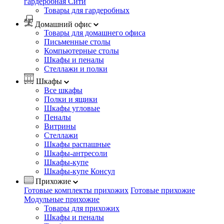
гардеробная Сити
Товары для гардеробных
Домашний офис
Товары для домашнего офиса
Письменные столы
Компьютерные столы
Шкафы и пеналы
Стеллажи и полки
Шкафы
Все шкафы
Полки и ящики
Шкафы угловые
Пеналы
Витрины
Стеллажи
Шкафы распашные
Шкафы-антресоли
Шкафы-купе
Шкафы-купе Консул
Прихожие
Готовые комплекты прихожих
Готовые прихожие
Модульные прихожие
Товары для прихожих
Шкафы и пеналы