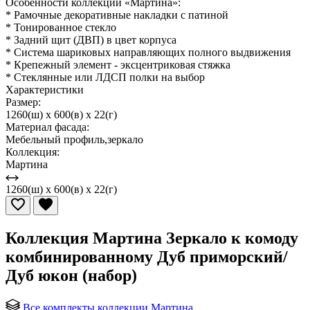
Особенности коллекции «Мартина»:
* Рамочные декоративные накладки с патиной
* Тонированное стекло
* Задний щит (ДВП) в цвет корпуса
* Система шариковых направляющих полного выдвижения
* Крепежный элемент - эксцентриковая стяжка
* Стеклянные или ЛДСП полки на выбор
Характеристики
Размер:
1260(ш) x 600(в) x 22(г)
Материал фасада:
Мебельный профиль,зеркало
Коллекция:
Мартина
1260(ш) x 600(в) x 22(г)
Коллекция Мартина Зеркало к комоду
комбинированному Дуб приморский/
Дуб юкон (набор)
Все комплекты коллекции Мартина