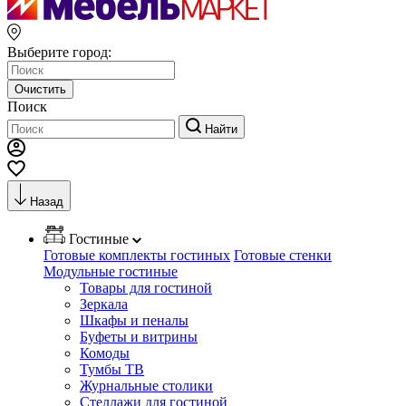
Выберите город:
Очистить
Поиск
Найти
Назад
Гостиные
Готовые комплекты гостиных
Готовые стенки
Модульные гостиные
Товары для гостиной
Зеркала
Шкафы и пеналы
Буфеты и витрины
Комоды
Тумбы ТВ
Журнальные столики
Стеллажи для гостиной