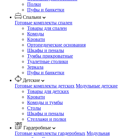
Полки
Пуфы и банкетки
Спальни
Готовые комплекты спален
Товары для спален
Комоды
Кровати
Ортопедические основания
Шкафы и пеналы
Тумбы прикроватные
Туалетные столики
Зеркала
Пуфы и банкетки
Детские
Готовые комплекты детских
Модульные детские
Товары для детских
Кровати
Комоды и тумбы
Столы
Шкафы и пеналы
Стеллажи и полки
Гардеробные
Готовые комплекты гардеробных
Модульная